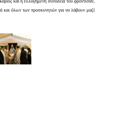
κάριος και η ευλογημένη συνοδεία του φρόντισαν,
λά και όλων των προσκυνητών για να λάβουν μαζί