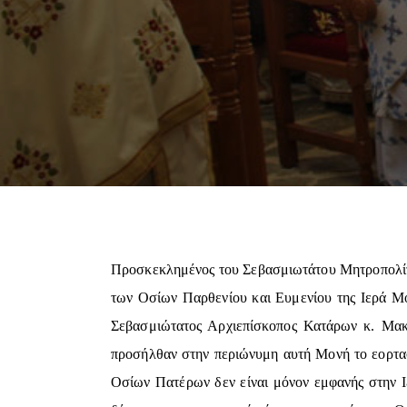
Προσκεκλημένος του Σεβασμιωτάτου Μητροπολίτου
των Οσίων Παρθενίου και Ευμενίου της Ιερά Μο
Σεβασμιώτατος Αρχιεπίσκοπος Κατάρων κ. Μακ
προσήλθαν στην περιώνυμη αυτή Μονή το εορτασ
Οσίων Πατέρων δεν είναι μόνον εμφανής στην Ιε