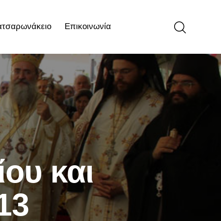
ατσαρωνάκειο
Επικοινωνία
ιο
Επικοινωνία
ου και
13