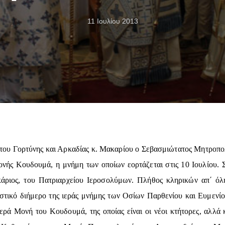
11 Ιουλίου 2013
 Γορτύνης και Αρκαδίας κ. Μακαρίου ο Σεβασμιώτατος Μητροπολίτη
νής Κουδουμά, η μνήμη των οποίων εορτάζεται στις 10 Ιουλίου. Σ
άριος, του Πατριαρχείου Ιεροσολύμων. Πλήθος κληρικών απ΄ όλ
τικό διήμερο της ιεράς μνήμης των Οσίων Παρθενίου και Ευμενί
ρά Μονή του Κουδουμά, της οποίας είναι οι νέοι κτήτορες, αλλά