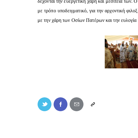
δέχονται την ευεργετική χάρη και μεσιτεία των.
με τρόπο υποδειγματικό, για την αρχοντική φιλ
με την χάρη των Οσίων Πατέρων και την ευλογία