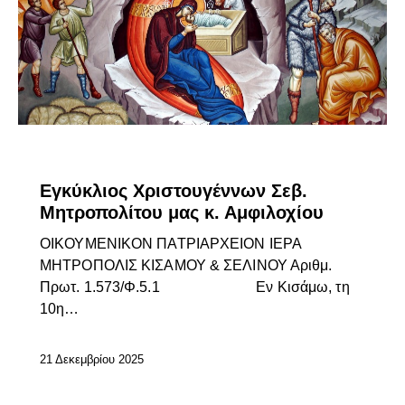
ΕΓΚΎΚΛΙΟΙ ΣΕΒΑΣΜΙΩΤΆΤΟΥ
ΕΠΊΚΑΙΡΑ
Εγκύκλιος Χριστουγέννων Σεβ.
Μητροπολίτου μας κ. Αμφιλοχίου
ΟΙΚΟΥΜΕΝΙΚΟΝ ΠΑΤΡΙΑΡΧΕΙΟΝ ΙΕΡΑ
ΜΗΤΡΟΠΟΛΙΣ ΚΙΣΑΜΟΥ & ΣΕΛΙΝΟΥ Αριθμ.
Πρωτ. 1.573/Φ.5.1 Εν Κισάμω, τη
10η…
21 Δεκεμβρίου 2025