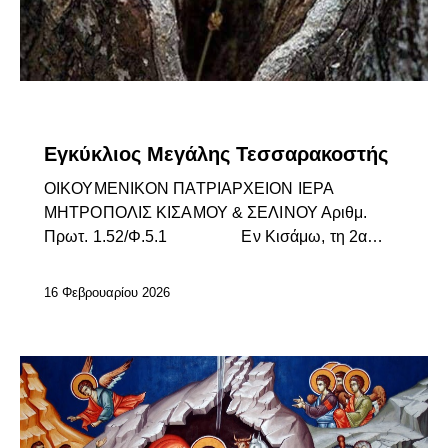
ΕΓΚΎΚΛΙΟΙ ΣΕΒΑΣΜΙΩΤΆΤΟΥ
ΕΠΊΚΑΙΡΑ
Εγκύκλιος Μεγάλης Τεσσαρακοστής
ΟΙΚΟΥΜΕΝΙΚΟΝ ΠΑΤΡΙΑΡΧΕΙΟΝ ΙΕΡΑ
ΜΗΤΡΟΠΟΛΙΣ ΚΙΣΑΜΟΥ & ΣΕΛΙΝΟΥ Α­ριθμ.
Πρωτ. 1.52/Φ.5.1 Εν Κισάμω, τη 2α…
16 Φεβρουαρίου 2026