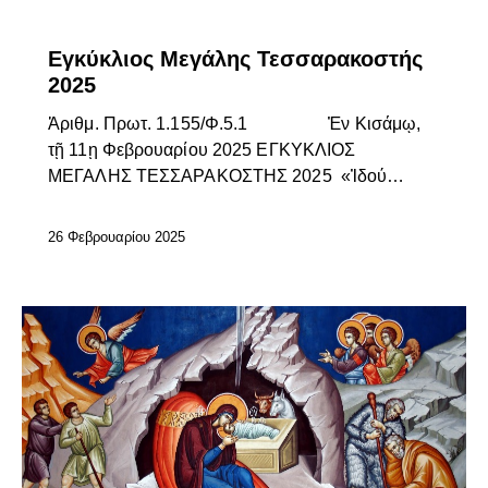
ΕΓΚΎΚΛΙΟΙ ΣΕΒΑΣΜΙΩΤΆΤΟΥ
ΕΠΊΚΑΙΡΑ
Εγκύκλιος Μεγάλης Τεσσαρακοστής
2025
Ἀ­ριθμ. Πρωτ. 1.155/Φ.5.1 Ἐν Κισάμῳ,
τῇ 11ῃ Φεβρουαρίου 2025 ΕΓΚΥΚΛΙΟΣ
ΜΕΓΑΛΗΣ ΤΕΣΣΑΡΑΚΟΣΤΗΣ 2025 «Ἰδού…
26 Φεβρουαρίου 2025