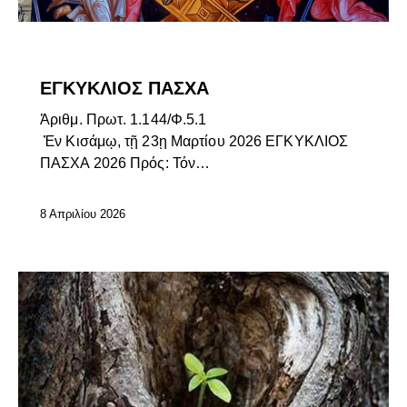
ΕΓΚΎΚΛΙΟΙ ΣΕΒΑΣΜΙΩΤΆΤΟΥ
ΕΠΊΚΑΙΡΑ
ΕΓΚΥΚΛΙΟΣ ΠΑΣΧΑ
Ἀ­ριθμ. Πρωτ. 1.144/Φ.5.1
Ἐν Κισάμῳ, τῇ 23ῃ Μαρτίου 2026 ΕΓΚΥΚΛΙΟΣ
ΠΑΣΧΑ 2026 Πρός: Τόν…
8 Απριλίου 2026