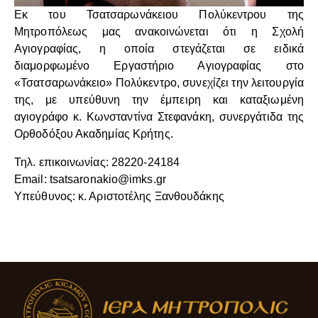
Εκ του Τσατσαρωνάκειου Πολύκεντρου της
Μητροπόλεως μας ανακοινώνεται ότι η Σχολή
Αγιογραφίας, η οποία στεγάζεται σε ειδικά
διαμορφωμένο Εργαστήριο Αγιογραφίας στο
«Τσατσαρωνάκειο» Πολύκεντρο, συνεχίζει την λειτουργία
της, με υπεύθυνη την έμπειρη και καταξιωμένη
αγιογράφο κ. Κωνσταντίνα Στεφανάκη, συνεργάτιδα της
Ορθοδόξου Ακαδημίας Κρήτης.
Τηλ. επικοινωνίας: 28220-24184
Email:
tsatsaronakio@imks.gr
Υπεύθυνος: κ. Αριστοτέλης Ξανθουδάκης