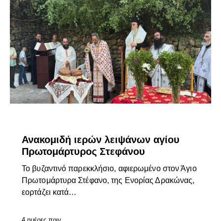
ΕΠΊΚΑΙΡΑ
Ανακομιδή ιερών λειψάνων αγίου
Πρωτομάρτυρος Στεφάνου
Το βυζαντινό παρεκκλήσιο, αφιερωμένο στον Άγιο
Πρωτομάρτυρα Στέφανο, της Ενορίας Δρακώνας,
εορτάζει κατά…
4 ημέρες πριν