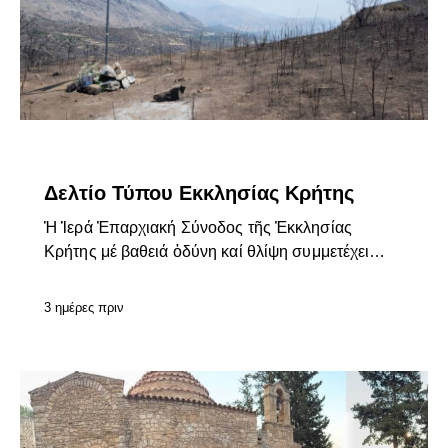
ΕΠΊΚΑΙΡΑ
Δελτίο Τύπου Εκκλησίας Κρήτης
Ἡ Ἱερά Ἐπαρχιακή Σύνοδος τῆς Ἐκκλησίας
Κρήτης μέ βαθειά ὀδύνη καί θλίψη συμμετέχει…
3 ημέρες πριν