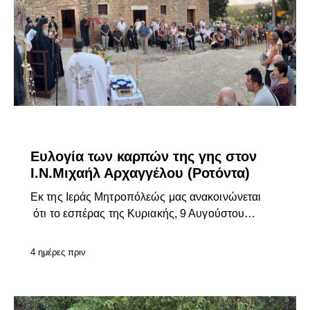
ΕΠΊΚΑΙΡΑ
Ευλογία των καρπών της γης στον
Ι.Ν.Μιχαήλ Αρχαγγέλου (Ροτόντα)
Εκ της Ιεράς Μητροπόλεώς μας ανακοινώνεται
ότι το εσπέρας της Κυριακής, 9 Αυγούστου…
4 ημέρες πριν