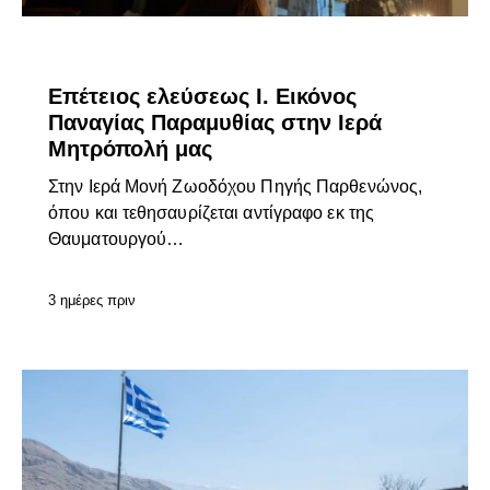
ΕΠΊΚΑΙΡΑ
Επέτειος ελεύσεως Ι. Εικόνος
Παναγίας Παραμυθίας στην Ιερά
Μητρόπολή μας
Στην Ιερά Μονή Ζωοδόχου Πηγής Παρθενώνος,
όπου και τεθησαυρίζεται αντίγραφο εκ της
Θαυματουργού…
3 ημέρες πριν