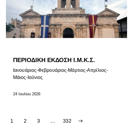
ΕΠΊΚΑΙΡΑ
ΠΕΡΙΟΔΙΚΗ ΕΚΔΟΣΗ Ι.Μ.Κ.Σ.
Ιανουάριος-Φεβρουάριος-Μάρτιος-Απρίλιος-
Μάιος-Ιούνιος
24 Ιουλίου 2026
1
2
3
>
…
332