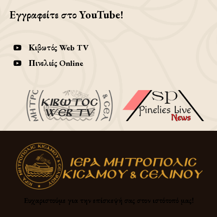
Εγγραφείτε στο YouTube!
Κιβωτός Web TV
Πινελιές Online
Ευχαριστούμε για την επίσκεψή σας στον ιστότοπό μας!​