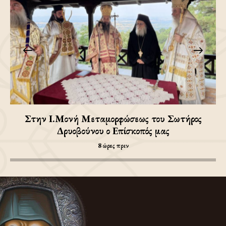
Στην Ι.Μονή Μεταμορφώσεως του Σωτήρος
Δρυοβούνου ο Επίσκοπός μας
8 ώρες πριν