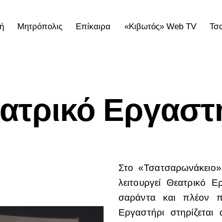
ή
Μητρόπολις
Επίκαιρα
«Κιβωτός» Web TV
Τσ
ολις
Επίκαιρα
«Κιβωτός» Web TV
Τσατσαρωνάκε
ατρικό Εργαστ
Στο «Τσατσαρωνάκειο
λειτουργεί Θεατρικό 
σαράντα και πλέον π
Εργαστήρι στηρίζεται 