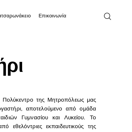
ατσαρωνάκειο
Επικοινωνία
ιο
Επικοινωνία
ήρι
» Πολύκεντρο της Μητροπόλεως μας
Εργαστήρι, αποτελούμενο από ομάδα
αιδιών Γυμνασίου και Λυκείου. Το
από εθελόντριες εκπαιδευτικούς της