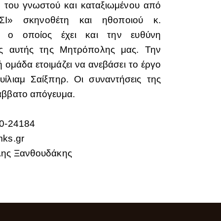
η του γνωστού και καταξιωμένου από
ΣΙ» σκηνοθέτη και ηθοποιού κ.
, ο οποίος έχει και την ευθύνη
ης αυτής της Μητρόπολης μας. Την
 ομάδα ετοιμάζει να ανεβάσει το έργο
ίλιαμ Σαίξπηρ. Οι συναντήσεις της
άββατο απόγευμα.
20-24184
mks.gr
έλης Ξανθουδάκης