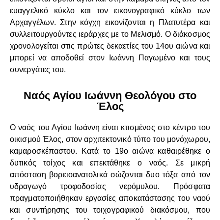
ευαγγελικό κύκλο και τον εικονογραφικό κύκλο των
Αρχαγγέλων. Στην κόγχη εικονίζονται η Πλατυτέρα και
συλλειτουργούντες ιεράρχες με το Μελισμό. Ο διάκοσμος
χρονολογείται στις πρώτες δεκαετίες του 14ου αιώνα και
μπορεί να αποδοθεί στον Ιωάννη Παγωμένο και τους
συνεργάτες του.
Ναός Αγίου Ιωάννη Θεολόγου στο
Έλος
Ο ναός του Αγίου Ιωάννη είναι κτισμένος στο κέντρο του
οικισμού Έλος, στον αρχιτεκτονικό τύπο του μονόχωρου,
καμαροσκέπαστου. Κατά το 19ο αιώνα καθαιρέθηκε ο
δυτικός τοίχος και επεκτάθηκε ο ναός. Σε μικρή
απόσταση βορειοανατολικά σώζονται δυο τόξα από τον
υδραγωγό τροφοδοσίας νερόμυλου. Πρόσφατα
πραγματοποιήθηκαν εργασίες αποκατάστασης του ναού
και συντήρησης του τοιχογραφικού διακόσμου, που