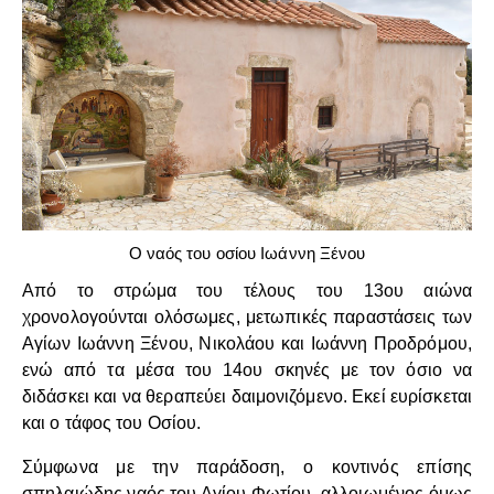
Ο ναός του οσίου Ιωάννη Ξένου
Από το στρώμα του τέλους του 13ου αιώνα
χρονολογούνται ολόσωμες, μετωπικές παραστάσεις των
Αγίων Ιωάννη Ξένου, Νικολάου και Ιωάννη Προδρόμου,
ενώ από τα μέσα του 14ου σκηνές με τον όσιο να
διδάσκει και να θεραπεύει δαιμονιζόμενο. Εκεί ευρίσκεται
και ο τάφος του Οσίου.
Σύμφωνα με την παράδοση, ο κοντινός επίσης
σπηλαιώδης ναός του Αγίου Φωτίου, αλλοιωμένος όμως