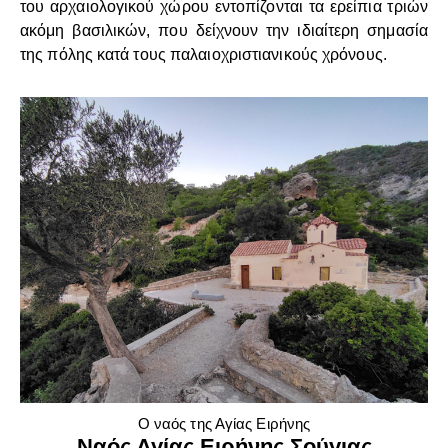
του αρχαιολογικού χώρου εντοπίζονται τα ερείπια τριών
ακόμη βασιλικών, που δείχνουν την ιδιαίτερη σημασία
της πόλης κατά τους παλαιοχριστιανικούς χρόνους.
Ο ναός της Αγίας Ειρήνης
Ναός Αγίας Ειρήνης Σούγιας