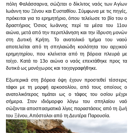
πόλη Φαλάσσαρνα, σώζεται ο δίκλιτος ναός των Αγίων
Ιωάννη του Ξένου και Ευσταθίου. Σύμφωνα με τις πηγές,
πρόκειται για το ερημητήριο, όπου τελείωσε το βίο του ο
δραστήριος Όσιος Ιωάννης περί τα μέσα του 11ου
αιώνα, μετά από την περιπλάνηση και την ίδρυση μονών
στη Δυτική Κρήτη. Το ανατολικό τμήμα του ναού
αποτελείται από τη σπηλαιώδη κοιλότητα του αρχικού
ερημητηρίου, που κλείνεται από τη βόρεια πλευρά με
τοίχο. Κατά το 13ο αιώνα ο ναός επεκτάθηκε προς τα
δυτικά ως μονόχωρος και τοιχογραφήθηκε.
Εξωτερικά στη βόρεια όψη έχουν προστεθεί τέσσερις
τάφοι με τη μορφή αρκοσολίου, από τους οποίους ο
ανατολικότερος τιμάται ως ο τάφος του οσίου μέχρι
σήμερα. Στον ιδιόμορφο λόγω του σπηλαίου ναό
σώζονται αποσπασματικά λίγες παραστάσεις από τη ζωή
του Ξένου, Απόστολοι από τη Δευτέρα Παρουσία.