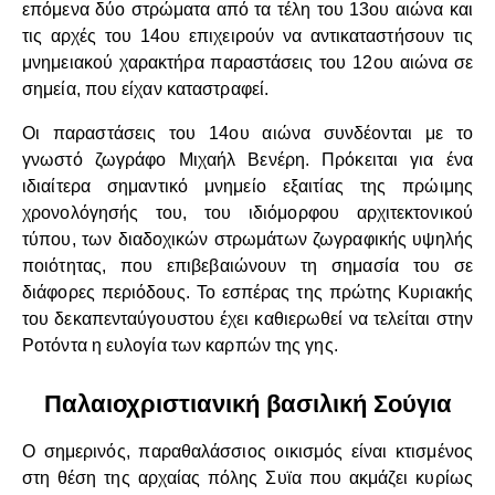
επόμενα δύο στρώματα από τα τέλη του 13ου αιώνα και
τις αρχές του 14ου επιχειρούν να αντικαταστήσουν τις
μνημειακού χαρακτήρα παραστάσεις του 12ου αιώνα σε
σημεία, που είχαν καταστραφεί.
Οι παραστάσεις του 14ου αιώνα συνδέονται με το
γνωστό ζωγράφο Μιχαήλ Βενέρη. Πρόκειται για ένα
ιδιαίτερα σημαντικό μνημείο εξαιτίας της πρώιμης
χρονολόγησής του, του ιδιόμορφου αρχιτεκτονικού
τύπου, των διαδοχικών στρωμάτων ζωγραφικής υψηλής
ποιότητας, που επιβεβαιώνουν τη σημασία του σε
διάφορες περιόδους. Το εσπέρας της πρώτης Κυριακής
του δεκαπενταύγουστου έχει καθιερωθεί να τελείται στην
Ροτόντα η ευλογία των καρπών της γης.
Παλαιοχριστιανική βασιλική Σούγια
Ο σημερινός, παραθαλάσσιος οικισμός είναι κτισμένος
στη θέση της αρχαίας πόλης Συϊα που ακμάζει κυρίως