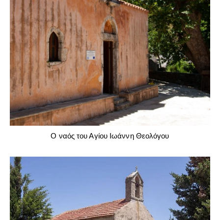
Ο ναός του Αγίου Ιωάννη Θεολόγου