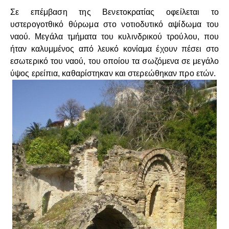
Σε επέμβαση της Βενετοκρατίας οφείλεται το
υστερογοτθικό θύρωμα στο νοτιοδυτικό αψίδωμα του
ναού. Μεγάλα τμήματα του κυλινδρικού τρούλου, που
ήταν καλυμμένος από λευκό κονίαμα έχουν πέσει στο
εσωτερικό του ναού, του οποίου τα σωζόμενα σε μεγάλο
ύψος ερείπια, καθαρίστηκαν και στερεώθηκαν προ ετών.