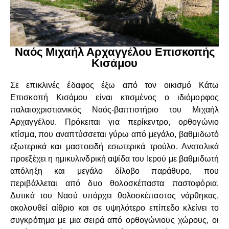
Ναός Μιχαήλ Αρχαγγέλου Επισκοπής
Κισάμου
Σε επικλινές έδαφος έξω από τον οικισμό Κάτω
Επισκοπή Κισάμου είναι κτισμένος ο ιδιόμορφος
παλαιοχριστιανικός Ναός-βαπτιστήριο του Μιχαήλ
Αρχαγγέλου. Πρόκειται για περίκεντρο, ορθογώνιο
κτίσμα, που αναπτύσσεται γύρω από μεγάλο, βαθμιδωτό
εξωτερικά και μαστοειδή εσωτερικά τρούλο. Ανατολικά
προεξέχει η ημικυλινδρική αψίδα του Ιερού με βαθμιδωτή
απόληξη και μεγάλο δίλοβο παράθυρο, που
περιβάλλεται από δυο θολοσκέπαστα παστοφόρια.
Δυτικά του Ναού υπάρχει θολοσκέπαστος νάρθηκας,
ακολουθεί αίθριο και σε υψηλότερο επίπεδο κλείνει το
συγκρότημα με μια σειρά από ορθογώνιους χώρους, οι