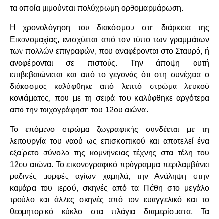
τα οποία μιμούνται πολύχρωμη ορθομαρμάρωση.
Η χρονολόγηση του διακόσμου στη διάρκεια της
Εικονομαχίας, ενισχύεται από τον τύπο των γραμμάτων
των πολλών επιγραφών, που αναφέρονται στο Σταυρό, ή
αναφέρονται σε πιστούς. Την άποψη αυτή
επιβεβαιώνεται και από το γεγονός ότι στη συνέχεια ο
διάκοσμος καλύφθηκε από λεπτό στρώμα λευκού
κονιάματος, που με τη σειρά του καλύφθηκε αργότερα
από την τοιχογράφηση του 12ου αιώνα.
Το επόμενο στρώμα ζωγραφικής συνδέεται με τη
λειτουργία του ναού ως επισκοπικού και αποτελεί ένα
εξαίρετο σύνολο της κομνήνειας τέχνης στα τέλη του
12ου αιώνα. Το εικονογραφικό πρόγραμμα περιλαμβάνει
ραδινές μορφές αγίων χαμηλά, την Ανάληψη στην
καμάρα του ιερού, σκηνές από τα Πάθη στο μεγάλο
τρούλο και άλλες σκηνές από τον ευαγγελικό και το
θεομητορικό κύκλο στα πλάγια διαμερίσματα. Τα