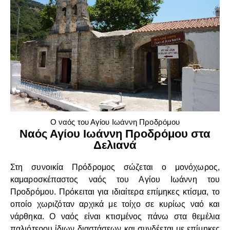
Ο ναός του Αγίου Ιωάννη Προδρόμου
Ναός Αγίου Ιωάννη Προδρόμου στα
Δελιανά
Στη συνοικία Πρόδρομος σώζεται ο μονόχωρος,
καμαροσκέπαστος ναός του Αγίου Ιωάννη του
Προδρόμου. Πρόκειται για ιδιαίτερα επίμηκες κτίσμα, το
οποίο χωριζόταν αρχικά με τοίχο σε κυρίως ναό και
νάρθηκα. Ο ναός είναι κτισμένος πάνω στα θεμέλια
παλιότερου ίδιων διαστάσεων και συνδέεται με επίμηκες