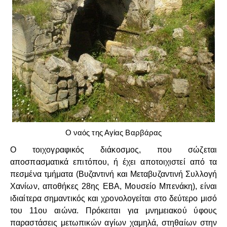
Ο ναός της Αγίας Βαρβάρας
Ο τοιχογραφικός διάκοσμος, που σώζεται
αποσπασματικά επιτόπου, ή έχει αποτοιχιστεί από τα
πεσμένα τμήματα (Βυζαντινή και Μεταβυζαντινή Συλλογή
Χανίων, αποθήκες 28ης ΕΒΑ, Μουσείο Μπενάκη), είναι
ιδιαίτερα σημαντικός και χρονολογείται στο δεύτερο μισό
του 11ου αιώνα. Πρόκειται για μνημειακού ύφους
παραστάσεις μετωπικών αγίων χαμηλά, στηθαίων στην