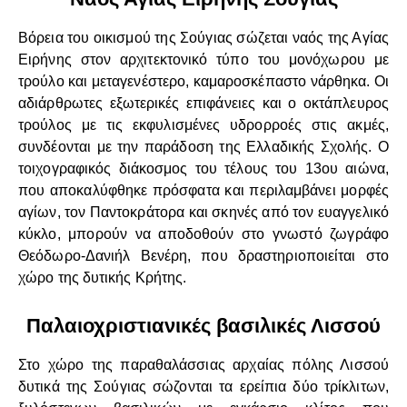
Βόρεια του οικισμού της Σούγιας σώζεται ναός της Αγίας
Ειρήνης στον αρχιτεκτονικό τύπο του μονόχωρου με
τρούλο και μεταγενέστερο, καμαροσκέπαστο νάρθηκα. Οι
αδιάρθρωτες εξωτερικές επιφάνειες και ο οκτάπλευρος
τρούλος με τις εκφυλισμένες υδρορροές στις ακμές,
συνδέονται με την παράδοση της Ελλαδικής Σχολής. Ο
τοιχογραφικός διάκοσμος του τέλους του 13ου αιώνα,
που αποκαλύφθηκε πρόσφατα και περιλαμβάνει μορφές
αγίων, τον Παντοκράτορα και σκηνές από τον ευαγγελικό
κύκλο, μπορούν να αποδοθούν στο γνωστό ζωγράφο
Θεόδωρο-Δανιήλ Βενέρη, που δραστηριοποιείται στο
χώρο της δυτικής Κρήτης.
Παλαιοχριστιανικές βασιλικές Λισσού
Στο χώρο της παραθαλάσσιας αρχαίας πόλης Λισσού
δυτικά της Σούγιας σώζονται τα ερείπια δύο τρίκλιτων,