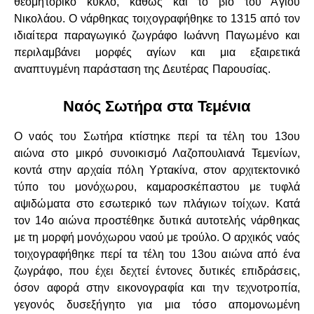
θεομητορικό κύκλο, καθώς και το βίο του Αγίου
Νικολάου. Ο νάρθηκας τοιχογραφήθηκε το 1315 από τον
ιδιαίτερα παραγωγικό ζωγράφο Ιωάννη Παγωμένο και
περιλαμβάνει μορφές αγίων και μια εξαιρετικά
αναπτυγμένη παράσταση της Δευτέρας Παρουσίας.
Ναός Σωτήρα στα Τεμένια
Ο ναός του Σωτήρα κτίστηκε περί τα τέλη του 13ου
αιώνα στο μικρό συνοικισμό Λαζοπουλιανά Τεμενίων,
κοντά στην αρχαία πόλη Υρτακίνα, στον αρχιτεκτονικό
τύπο του μονόχωρου, καμαροσκέπαστου με τυφλά
αψιδώματα στο εσωτερικό των πλάγιων τοίχων. Κατά
τον 14ο αιώνα προστέθηκε δυτικά αυτοτελής νάρθηκας
με τη μορφή μονόχωρου ναού με τρούλο. Ο αρχικός ναός
τοιχογραφήθηκε περί τα τέλη του 13ου αιώνα από ένα
ζωγράφο, που έχει δεχτεί έντονες δυτικές επιδράσεις,
όσον αφορά στην εικονογραφία και την τεχνοτροπία,
γεγονός δυσεξήγητο για μια τόσο απομονωμένη