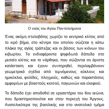
Ο ναός του Αγίου Παντελεήμονα
Ένας ακόμη στυλοβάτης χωρίζει το κεντρικό κλίτος από
το ιερό βήμα, στο κέντρο του οποίου σώζεται η κάτω
πλάκα της αγίας τράπεζας και οι βάσεις των κιόνων του
κιβωρίου. Τα ενδιαφέροντα ψηφιδωτά δάπεδα στο
μεσαίο κλίτος και το νάρθηκα, που σώζονται σε άριστη
κατάσταση και έχουν συντηρηθεί, περιλαμβάνουν
γεωμετρικά σχέδια από τεμνόμενους κύκλους και
ημικύκλια, φολίδες, πλοχμούς, καθώς και παραστάσεις
αμφορέων με βλαστούς κισσού, παγωνιών και ελαφιού.
Το δάπεδο έχει αποδοθεί σε εργαστήριο του 6ου αιώνα,
που δραστηριοποιείται και στην περιοχή του Άργους.
Ανατολικότερα της βασιλικής και στο ανατολικό τμήμα