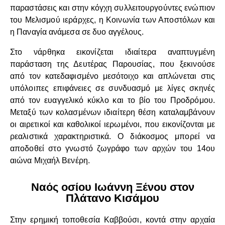
παραστάσεις και στην κόγχη συλλειτουργούντες ενώπιον
του Μελισμού ιεράρχες, η Κοινωνία των Αποστόλων και
η Παναγία ανάμεσα σε δυο αγγέλους.
Στο νάρθηκα εικονίζεται ιδιαίτερα αναπτυγμένη
παράσταση της Δευτέρας Παρουσίας, που ξεκινούσε
από τον κατεδαφισμένο μεσότοιχο και απλώνεται στις
υπόλοιπες επιφάνειες σε συνδυασμό με λίγες σκηνές
από τον ευαγγελικό κύκλο και το βίο του Προδρόμου.
Μεταξύ των κολασμένων ιδιαίτερη θέση καταλαμβάνουν
οι αιρετικοί και καθολικοί ιερωμένοι, που εικονίζονται με
ρεαλιστικά χαρακτηριστικά. Ο διάκοσμος μπορεί να
αποδοθεί στο γνωστό ζωγράφο των αρχών του 14ου
αιώνα Μιχαήλ Βενέρη.
Ναός οσίου Ιωάννη Ξένου στον
Πλάτανο Κισάμου
Στην ερημική τοποθεσία Καββούσι, κοντά στην αρχαία