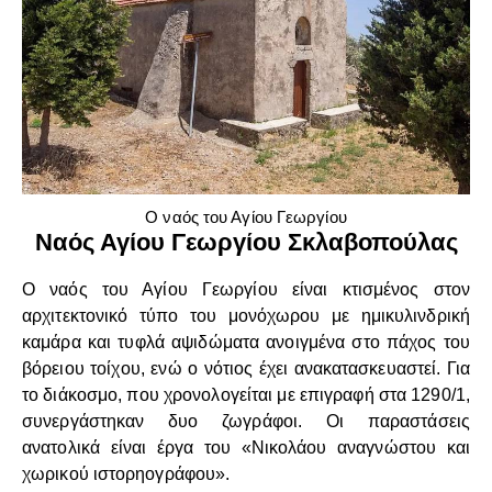
Ο ναός του Αγίου Γεωργίου
Ναός Αγίου Γεωργίου Σκλαβοπούλας
Ο ναός του Αγίου Γεωργίου είναι κτισμένος στον
αρχιτεκτονικό τύπο του μονόχωρου με ημικυλινδρική
καμάρα και τυφλά αψιδώματα ανοιγμένα στο πάχος του
βόρειου τοίχου, ενώ ο νότιος έχει ανακατασκευαστεί. Για
το διάκοσμο, που χρονολογείται με επιγραφή στα 1290/1,
συνεργάστηκαν δυο ζωγράφοι. Οι παραστάσεις
ανατολικά είναι έργα του «Νικολάου αναγνώστου και
χωρικού ιστορηογράφου».