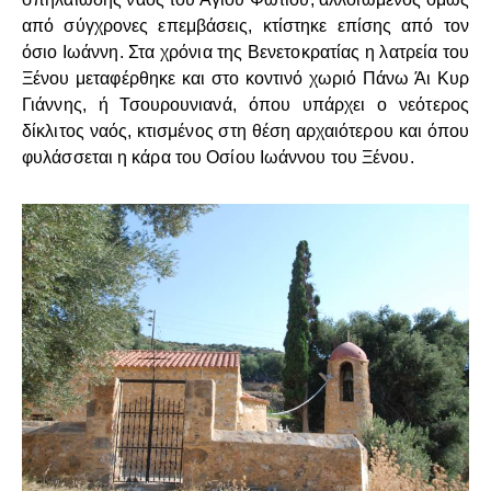
από σύγχρονες επεμβάσεις, κτίστηκε επίσης από τον
όσιο Ιωάννη. Στα χρόνια της Βενετοκρατίας η λατρεία του
Ξένου μεταφέρθηκε και στο κοντινό χωριό Πάνω Άι Κυρ
Γιάννης, ή Τσουρουνιανά, όπου υπάρχει ο νεότερος
δίκλιτος ναός, κτισμένος στη θέση αρχαιότερου και όπου
φυλάσσεται η κάρα του Οσίου Ιωάννου του Ξένου.