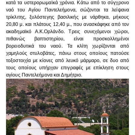
κατά τα υστερορωμαϊκά χρόνια. Κάτω από το σύγχρονο
ναό του Αγίου Παντελεήμονα, σώζονται τα λείψανα
τρίκλιτης, ξυλόστεγης βασιλικής με νάρθηκα, μήκους
20,80 μ. και πλάτους 12,40 μ., που ανασκάφηκε από τον
ακαδημαϊκό Α.Κ.Ορλάνδο. Τρεις συνεχόμενοι χώροι,
πιθανώς βαπτιστηρίου, είναι προσκολλημένοι
βορειοδυτικά του ναού. Τα κλίτη χωρίζονται από
χαμηλούς στυλοβάτες, πάνω στους οποίους πατούσε
τοξοστοιχία με κίονες από λευκό μάρμαρο, σε δυο από
τους οποίους υπήρχαν επιγραφές με επίκληση στους
αγίους Παντελεήμονα και Δημήτριο.