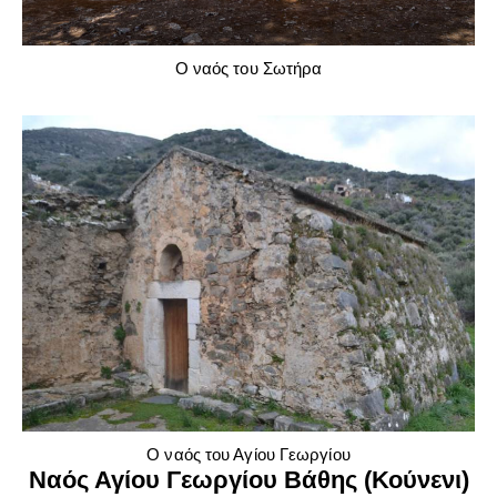
Ο ναός του Σωτήρα
Ο ναός του Αγίου Γεωργίου
Ναός Αγίου Γεωργίου Βάθης (Κούνενι)