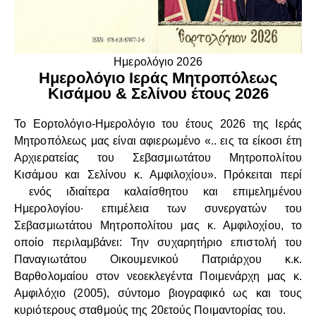
Ημερολόγιο 2026
Ημερολόγιο Ιεράς Μητροπόλεως
Κισάμου & Σελίνου έτους 2026
Το Εορτολόγιο-Ημερολόγιο του έτους 2026 της Ιεράς
Μητροπόλεως μας είναι αφιερωμένο «.. εις τα είκοσι έτη
Αρχιερατείας του Σεβασμιωτάτου Μητροπολίτου
Κισάμου και Σελίνου κ. Αμφιλοχίου». Πρόκειται περί
ενός ιδιαίτερα καλαίσθητου και επιμελημένου
Ημερολογίου∙ επιμέλεια των συνεργατών του
Σεβασμιωτάτου Μητροπολίτου μας κ. Αμφιλοχίου, το
οποίο περιλαμβάνει: Την συχαρητήριο επιστολή του
Παναγιωτάτου Οικουμενικού Πατριάρχου κ.κ.
Βαρθολομαίου στον νεοεκλεγέντα Ποιμενάρχη μας κ.
Αμφιλόχιο (2005), σύντομο βιογραφικό ως και τους
κυριότερους σταθμούς της 20ετούς Ποιμαντορίας του.