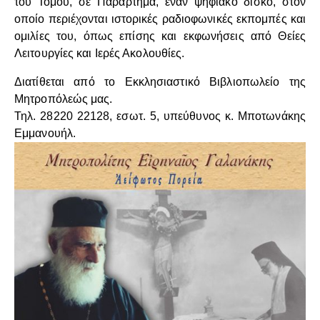
του Τόμου, σε Παράρτημα, έναν ψηφιακό δίσκο, στον
οποίο περιέχονται ιστορικές ραδιοφωνικές εκπομπές και
ομιλίες του, όπως επίσης και εκφωνήσεις από Θείες
Λειτουργίες και Ιερές Ακολουθίες.
Διατίθεται από το Εκκλησιαστικό Βιβλιοπωλείο της
Μητροπόλεώς μας.
Τηλ. 28220 22128, εσωτ. 5, υπεύθυνος κ. Μποτωνάκης
Εμμανουήλ.