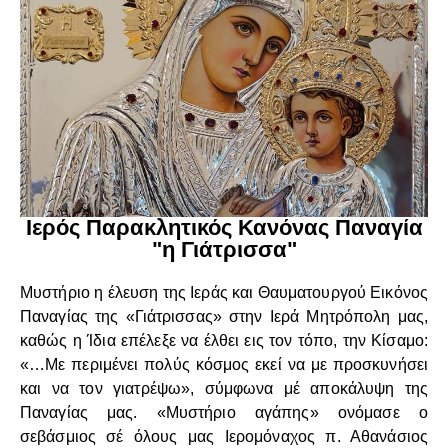
Ιερός Παρακλητικός Κανόνας Παναγία
"η Γιάτρισσα"
Μυστήριο η έλευση της Ιεράς και Θαυματουργού Εικόνος
Παναγίας της «Γιάτρισσας» στην Ιερά Μητρόπολη μας,
καθώς η Ίδια επέλεξε να έλθει εις τον τόπο, την Κίσαμο:
«…Με περιμένει πολύς κόσμος εκεί να με προσκυνήσει
και να τον γιατρέψω», σύμφωνα μέ αποκάλυψη της
Παναγίας μας. «Μυστήριο αγάπης» ονόμασε ο
σεβάσμιος σέ όλους μας Ιερομόναχος π. Αθανάσιος