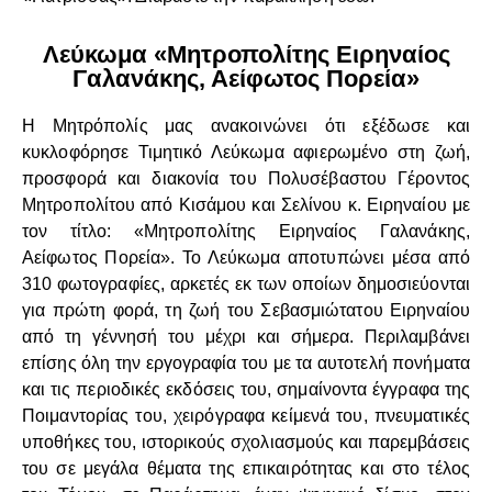
Λεύκωμα «Μητροπολίτης Ειρηναίος
Γαλανάκης, Αείφωτος Πορεία»
Η Μητρόπολίς μας ανακοινώνει ότι εξέδωσε και
κυκλοφόρησε Τιμητικό Λεύκωμα αφιερωμένο στη ζωή,
προσφορά και διακονία του Πολυσέβαστου Γέροντος
Μητροπολίτου από Κισάμου και Σελίνου κ. Ειρηναίου με
τον τίτλο: «Μητροπολίτης Ειρηναίος Γαλανάκης,
Αείφωτος Πορεία». Το Λεύκωμα αποτυπώνει μέσα από
310 φωτογραφίες, αρκετές εκ των οποίων δημοσιεύονται
για πρώτη φορά, τη ζωή του Σεβασμιώτατου Ειρηναίου
από τη γέννησή του μέχρι και σήμερα. Περιλαμβάνει
επίσης όλη την εργογραφία του με τα αυτοτελή πονήματα
και τις περιοδικές εκδόσεις του, σημαίνοντα έγγραφα της
Ποιμαντορίας του, χειρόγραφα κείμενά του, πνευματικές
υποθήκες του, ιστορικούς σχολιασμούς και παρεμβάσεις
του σε μεγάλα θέματα της επικαιρότητας και στο τέλος