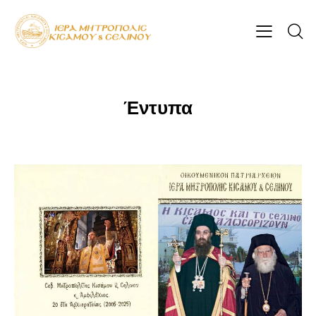
Έντυπα