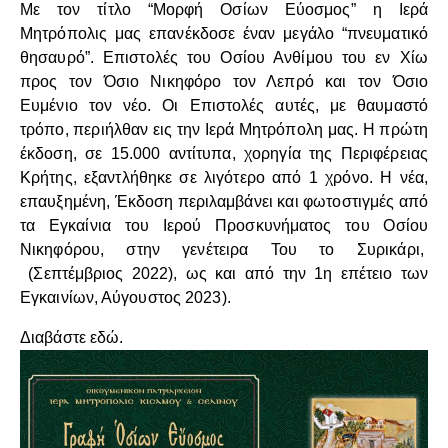
Με τον τίτλο “Μορφή Οσίων Εύοσμος” η Ιερά
Μητρόπολις μας επανέκδοσε έναν μεγάλο “πνευματικό
θησαυρό”. Επιστολές του Οσίου Ανθίμου του εν Χίω
προς τον Όσιο Νικηφόρο τον Λεπρό και τον Όσιο
Ευμένιο τον νέο. Οι Επιστολές αυτές, με θαυμαστό
τρόπο, περιήλθαν εις την Ιερά Μητρόπολη μας. Η πρώτη
έκδοση, σε 15.000 αντίτυπα, χορηγία της Περιφέρειας
Κρήτης, εξαντλήθηκε σε λιγότερο από 1 χρόνο. Η νέα,
επαυξημένη, Έκδοση περιλαμβάνει και φωτοστιγμές από
τα Εγκαίνια του Ιερού Προσκυνήματος του Οσίου
Νικηφόρου, στην γενέτειρα Του το Συρικάρι,
(Σεπτέμβριος 2022), ως και από την 1η επέτειο των
Εγκαινίων, Αύγουστος 2023).
Διαβάστε εδώ.