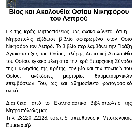
Βίος και Ακολουθία Οσίου Νικηφόρου
του Λεπρού
Εκ της Ιεράς Μητροπόλεως μας ανακοινώνεται ότι η Ι.
Μητρόπολις εξέδωσε βιβλίο αφιερωμένο στον Όσιο
Νικηφόρο τον Λεπρό. Το βιβλίο περιλαμβάνει την Πράξη
Αγιοκατάταξης του Οσίου, πλήρης Ασματική Ακολουθία
του Οσίου, εγκεκριμένη από την Ιερά Επαρχιακή Σύνοδο
της Εκκλησίας της Κρήτης, τον βίο και την πολιτεία του
Οσίου, ανέκδοτες μαρτυρίες θαυματουργικών
επεμβάσεων Του, ως και αδημοσίευτο φωτογραφικό
υλικό.
Διατίθεται από το Εκκλησιαστικό Βιβλιοπωλείο της
Μητροπόλεώς μας.
Τηλ. 28220 22128, εσωτ. 5, υπεύθυνος κ. Μποτωνάκης
Εμμανουήλ.