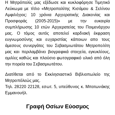
Η Μητρόπολίς μας εξέδωσε και κυκλοφόρησε Τιμητικό
Λεύκωμα με τίτλο «Μητροπολίτης Κισάμου & Σελίνου
Αμφιλόχιος: 10 χρόνια Αρχιερατικής Διακονίας και
Προσφοράς (2005-2015)» με την ευκαιρία
συμπλήρωσης 10 ετών Αρχιερατείας του Ποιμενάρχου
μας. Ο τόμος αυτός αποτελεί καρδιακή έκφραση
ευγνωμοσύνης και ευχαριστίας κάποιων απο τους
άμεσους συνεργάτες του Σεβασμιωτάτου Μητροπολίτη
μας και περιλαμβάνει βιογραφικά στοιχεία, εγκυκλίους,
ομιλίες καθώς και πλούσιο φωτογραφικό υλικό από όλη
την πορεία του Σεβασμιωτάτου.
Διατίθεται από το Εκκλησιαστικό Βιβλιοπωλείο της
Μητροπόλεώς μας.
Τηλ. 28220 22128, εσωτ. 5, υπεύθυνος κ. Μποτωνάκης
Εμμανουήλ.
Γραφή Οσίων Εύοσμος