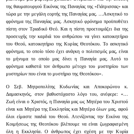
της θαυματουργού Εικόνας της Παναγίας της «Γιάτρισσας» και
τώρα με την μεγάλη εορτής της Παναγίας μας. …Ασκητικό το
φρόνημα της Παναγίας μας. Ασκητικό φρόνημα προϋποθέτει
πίστη στον Τριαδικό Θεό. Και η πίστη προετοιμάζει δια της
προσευχής την καρδιά του ανθρώπου να γίνει κατοικητήριο
του Θεού, κατοικητήριο της Κυρίας Θεοτόκου. Το ασκητικό
φρόνημα, το οποίο τόσο έχει ανάγκη ο πολιτισμός μας, είναι
το μήνυμα το οποίο μας δίνει η Παναγία μας. Αυτό το
φρόνημα καθιστά τον άνθρωπο μέτοχο του μυστηρίου των
μυστηρίων που είναι το μυστήριο της Θεοτόκου».
Ο Σεβ. Μητροπολίτης Κυδωνίας και Αποκορώνου κ.
Δαμασκηνός, στον βαθυστόχαστο λόγο του, ανέφερε: «…
Ζωή είναι ο Χριστός, η Παναγία μας ως Μητέρα του Χριστού
είναι και Μητέρα της Εκκλησίας και Μητέρα όλων μας, αφού
όλοι είμαστε παιδιά του Θεού. Ατενίζοντας την Εικόνα της
Κοιμήσεως της Θεοτόκου βλέπουμε να είναι ζωγραφισμένη
όλη η Εκκλησία. Ο άνθρωπος έχει σχέση με την Κυρία