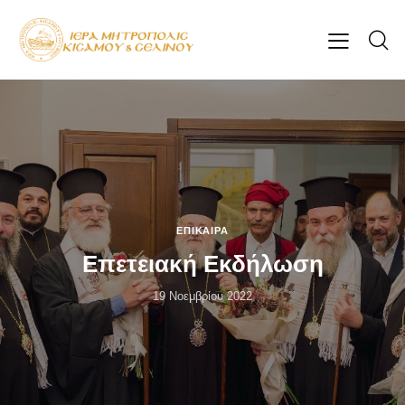
ΕΠΊΚΑΙΡΑ
Επετειακή Εκδήλωση
19 Νοεμβρίου 2022