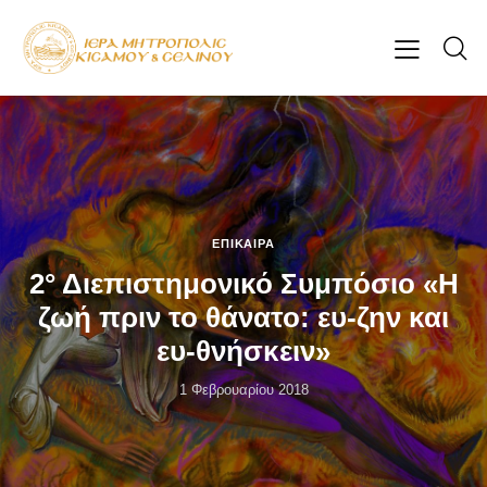
ΕΠΊΚΑΙΡΑ
2° Διεπιστημονικό Συμπόσιο «H
ζωή πριν το θάνατο: ευ-ζην και
ευ-θνήσκειν»
1 Φεβρουαρίου 2018