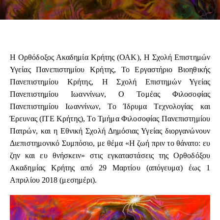
Η Ορθόδοξος Ακαδημία Κρήτης (ΟΑΚ), Η Σχολή Επιστημών
Υγείας Πανεπιστημίου Κρήτης, Το Εργαστήριο Βιοηθικής
Πανεπιστημίου Κρήτης, Η Σχολή Επιστημών Υγείας
Πανεπιστημίου Ιωαννίνων, Ο Τομέας Φιλοσοφίας
Πανεπιστημίου Ιωαννίνων, Το Ίδρυμα Τεχνολογίας και
Έρευνας (ΙΤΕ Κρήτης), Το Τμήμα Φιλοσοφίας Πανεπιστημίου
Πατρών, και η Εθνική Σχολή Δημόσιας Υγείας διοργανώνουν
Διεπιστημονικό Συμπόσιο, με θέμα «Η ζωή πριν το θάνατο: ευ
ζην και ευ θνήσκειν» στις εγκαταστάσεις της Ορθοδόξου
Ακαδημίας Κρήτης από 29 Μαρτίου (απόγευμα) έως 1
Απριλίου 2018 (μεσημέρι).