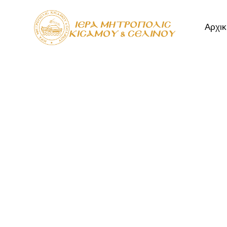
Αρχικ
Αρχική
Μητρόπ