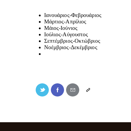
Ιανουάριος-Φεβρουάριος
Μάρτιος-Απρίλιος
Μάιος-Ιούνιος
Ιούλιος-Αύγουστος
Σεπτέμβριος-Οκτώβριος
Νοέμβριος-Δεκέμβριος