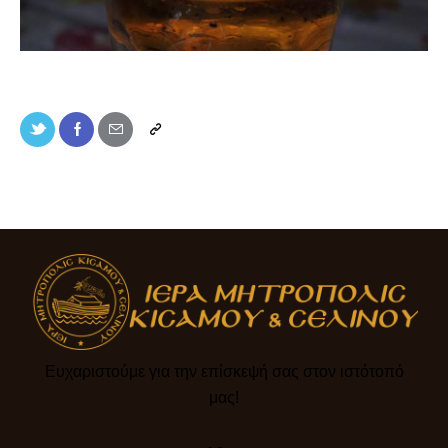
Ευχαριστούμε για την επίσκεψή σας στον ιστότοπό
μας!​