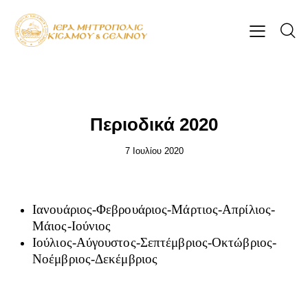
ΠΕΡΙΟΔΙΚΌ ''ΧΡΙΣΤΌΣ & ΚΌΣΜΟΣ''
Περιοδικά 2020
7 Ιουλίου 2020
Ιανουάριος-Φεβρουάριος-Μάρτιος-Απρίλιος-
Μάιος-Ιούνιος
Ιούλιος-Αύγουστος-Σεπτέμβριος-Οκτώβριος-
Νοέμβριος-Δεκέμβριος