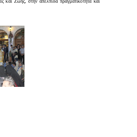
δας και Ζωής, στην απέλπιδα πραγματικότητα και