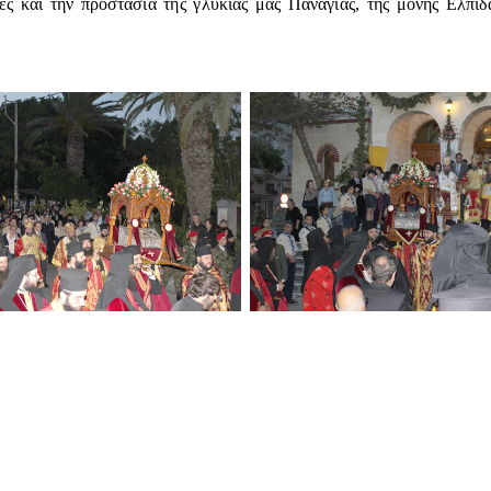
χές και την προστασία της γλυκιάς μας Παναγίας, της μόνης Ελπί