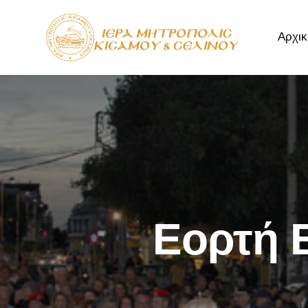
Αρχικ
Αρχική
Μητρόπ
Εορτή 