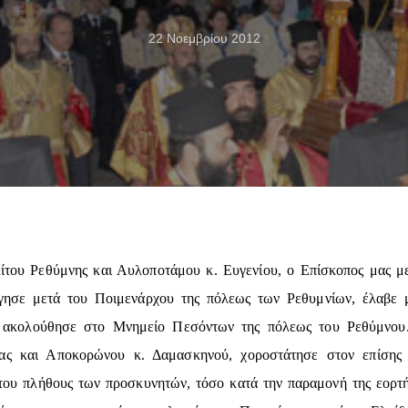
22 Νοεμβρίου 2012
ου Ρεθύμνης και Αυλοποτάμου κ. Ευγενίου, ο Επίσκοπος μας με
ησε μετά του Ποιμενάρχου της πόλεως των Ρεθυμνίων, έλαβε 
ακολούθησε στο Μνημείο Πεσόντων της πόλεως του Ρεθύμνου. 
ς και Αποκορώνου κ. Δαμασκηνού, χοροστάτησε στον επίσης 
ου πλήθους των προσκυνητών, τόσο κατά την παραμονή της εορτής