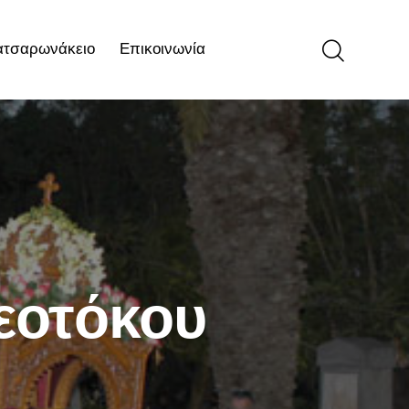
ατσαρωνάκειο
Επικοινωνία
ιο
Επικοινωνία
εοτόκου