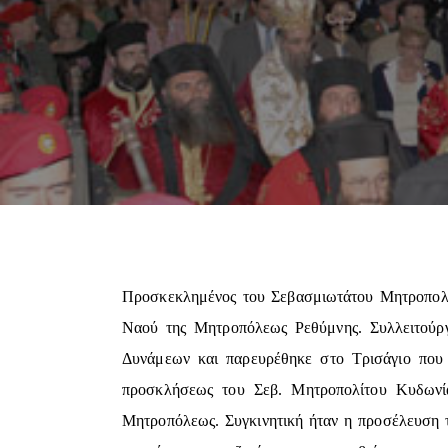
Προσκεκλημένος του Σεβασμιωτάτου Μητροπολίτ
Ναού της Μητροπόλεως Ρεθύμνης. Συλλειτούργ
Δυνάμεων και παρευρέθηκε στο Τρισάγιο που 
προσκλήσεως του Σεβ. Μητροπολίτου Κυδωνία
Μητροπόλεως. Συγκινητική ήταν η προσέλευση τ