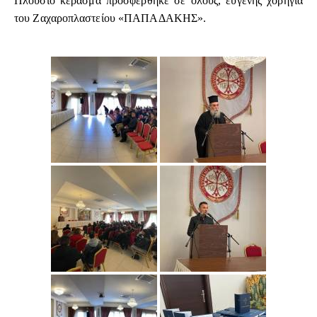
Πλούσιο κέρασμα προσφέρθηκε σε όλους, ευγενής χορηγία
του Ζαχαροπλαστείου «ΠΑΠΑΔΑΚΗΣ».