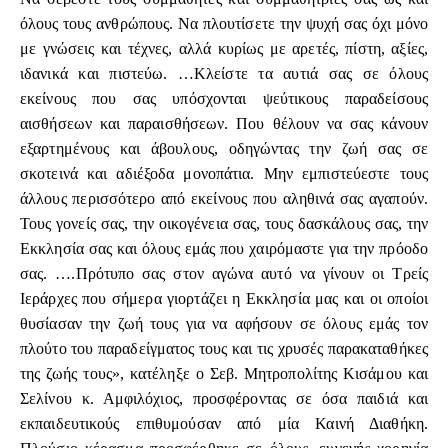
όλους τους ανθρώπους. Να πλουτίσετε την ψυχή σας όχι μόνο
με γνώσεις και τέχνες, αλλά κυρίως με αρετές, πίστη, αξίες,
ιδανικά και πιστεύω. …Κλείστε τα αυτιά σας σε όλους
εκείνους που σας υπόσχονται ψεύτικους παραδείσους
αισθήσεων και παραισθήσεων. Που θέλουν να σας κάνουν
εξαρτημένους και άβουλους, οδηγώντας την ζωή σας σε
σκοτεινά και αδιέξοδα μονοπάτια. Μην εμπιστεύεστε τους
άλλους περισσότερο από εκείνους που αληθινά σας αγαπούν.
Τους γονείς σας, την οικογένεια σας, τους δασκάλους σας, την
Εκκλησία σας και όλους εμάς που χαιρόμαστε για την πρόοδο
σας. ….Πρότυπο σας στον αγώνα αυτό να γίνουν οι Τρείς
Ιεράρχες που σήμερα γιορτάζει η Εκκλησία μας και οι οποίοι
θυσίασαν την ζωή τους για να αφήσουν σε όλους εμάς τον
πλούτο του παραδείγματος τους και τις χρυσές παρακαταθήκες
της ζωής τους», κατέληξε ο Σεβ. Μητροπολίτης Κισάμου και
Σελίνου κ. Αμφιλόχιος, προσφέροντας σε όσα παιδιά και
εκπαιδευτικούς επιθυμούσαν από μία Καινή Διαθήκη.