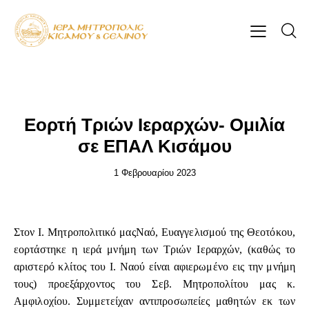
ΕΠΊΚΑΙΡΑ
Εορτή Τριών Ιεραρχών- Ομιλία
σε ΕΠΑΛ Κισάμου
1 Φεβρουαρίου 2023
Στον Ι. Μητροπολιτικό μαςΝαό, Ευαγγελισμού της Θεοτόκου,
εορτάστηκε η ιερά μνήμη των Τριών Ιεραρχών, (καθώς το
αριστερό κλίτος του Ι. Ναού είναι αφιερωμένο εις την μνήμη
τους) προεξάρχοντος του Σεβ. Μητροπολίτου μας κ.
Αμφιλοχίου. Συμμετείχαν αντιπροσωπείες μαθητών εκ των