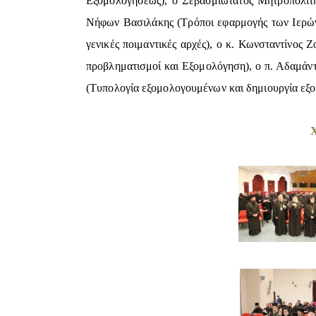
Εξομολογήσεως), ο Σεβασμιώτατος Mητροπολίτ
Νήφων Βασιλάκης (Τρόποι εφαρμογής των Ιερών
γενικές ποιμαντικές αρχές), ο κ. Κωνσταντίνος 
προβληματισμοί και Εξομολόγηση), ο π. Αδαμάντ
(Τυπολογία εξομολογουμένων και δημιουργία εξο
Χ