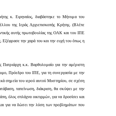
ήτης κ. Ειρηναίος, διαβάστηκε το Μήνυμα του
λλου της Ιεράς Αρχιεπισκοπής Κρήτης. (Βλέπε
αντικής αυτής πρωτοβουλίας της ΟΑΚ και του ΙΠΕ
. Εξέφρασε την χαρά του και την ευχή του όπως η
 Πατριάρχη κ.κ. Βαρθολομαίο για την αμέριστη
υμο, Πρόεδρο του ΙΠΕ, για τη συνεργασία με την
ικά σημεία του ιερού αυτού Μυστηρίου, σε σχέση
ατάβαση, ταπείνωση, διάκριση, θα σκύψει με την
πη, όλος σπλάχνα οικτιρμών, για να δροσίσει και
και για να δώσει την λύση των προβλημάτων που