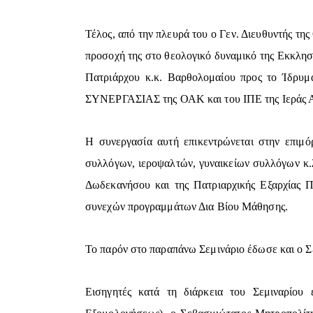
Τέλος, από την πλευρά του ο Γεν. Διευθυντής τη
προσοχή της στο θεολογικό δυναμικό της Εκκλησ
Πατριάρχου κ.κ. Βαρθολομαίου προς το Ίδρυμ
ΣΥΝΕΡΓΑΣΙΑΣ της ΟΑΚ και του ΙΠΕ της Ιεράς 
Η συνεργασία αυτή επικεντρώνεται στην επιμ
συλλόγων, ιεροψαλτών, γυναικείων συλλόγων κ.
Δωδεκανήσου και της Πατριαρχικής Εξαρχίας 
συνεχών προγραμμάτων Δια Βίου Μάθησης.
Το παρόν στο παραπάνω Σεμινάριο έδωσε και ο Σ
Εισηγητές κατά τη διάρκεια του Σεμιναρίου