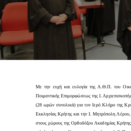
Με την ευχή και ευλογία της Α.Θ.Π. του Οι
Ποιμαντικής Επιμορφώσεως της Ι. Αρχιεπισκοπή
(28 ωρών συνολικά) για τον Ιερό Κλήρο της Κρή
Εκκλησίας Κρήτης και την Ι. Μητρόπολη Λέρου,
στους χώρους της Ορθοδόξου Ακαδημίας Κρήτης, 