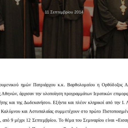
11 Σεπτεμβρίου 2014
κουμενικού ημών Πατριάρχου κ.κ. Βαρθολομαίου η Ορθόδοξος Α
ς Αθηνών, άρχισαν την υλοποίηση προγραμμάτων Ιερατικών επιμορ
της και της Δωδεκανήσου. Εξήντα και πλέον κληρικοί από την Ι. 
 Καλύμνου και Αστυπαλαίας συμμετέχουν στο πρώτο Πιστοποιημένο
από 9 μέχρι 12 Σεπτεμβρίου. Το θέμα του Σεμιναρίου είναι «Εισ