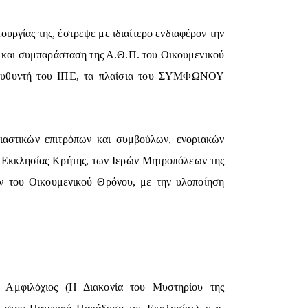
υργίας της, έστρεψε με ιδιαίτερο ενδιαφέρον την
η και συμπαράσταση της Α.Θ.Π. του Οικουμενικού
 Διευθυντή του ΙΠΕ, τα πλαίσια του ΣΥΜΦΩΝΟΥ
ιαστικών επιτρόπων και συμβούλων, ενοριακών
ς Εκκλησίας Κρήτης, των Ιερών Μητροπόλεων της
ν του Οικουμενικού Θρόνου, με την υλοποίηση
. Αμφιλόχιος (Η Διακονία του Μυστηρίου της