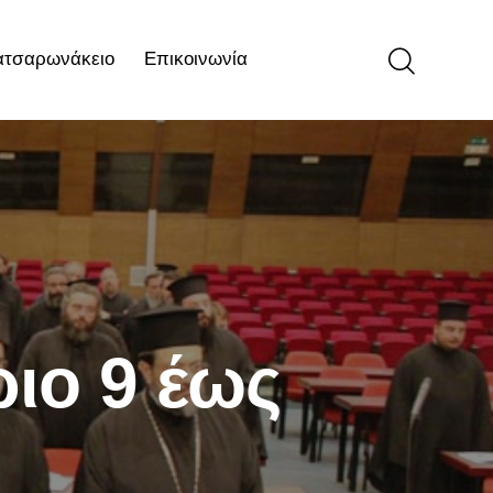
ατσαρωνάκειο
Επικοινωνία
ιο
Επικοινωνία
ριο 9 έως