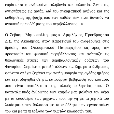
ευρίσκεται η ανθρωπίνη φιληδονία και φιλαυτία. Άνευ της
αντιστάσεως εις αυτάς, διά του πνευματικού αγώνος και της
καθάρσεως της ψυχής από των παθών, δεν είναι δυνατόν να
ανακοπή η υποβάθμισης του περιβάλλοντος…».
Ο Σεβασμ. Μητροπολίτης μας κ. Αμφιλόχιος, Πρόεδρος του
Δ.Σ. της Ακαδημίας, στον Χαιρετισμό του αναφέρθηκε στις
δράσεις του Οικουμενικού Πατριαρχείου ως προς την
προστασία του φυσικού περιβάλλοντος και ανέπτυξε τις
θεολογικές πτυχές των περιβαλλοντικών δράσεων του
Φαναρίου. Σημείωσε μεταξύ άλλων: «…Σήμερα ο άνθρωπος
φαίνεται να έχει ξεχάσει την αναδημιουργία της ογδόης ημέρας
και έχει οδηγηθεί σε μία καινούργια βεβήλωση του κόσμου,
που είναι αποτέλεσμα της υλικής απληστίας του. Ο
καταναλωτικός άνθρωπος των καιρών μας μολύνει τον αέρα
με τα καυσαέρια των μηχανών του, την γη με τα χημικά του
λιπάσματα, την θάλασσα με τα απόβλητα των εργοστασίων
του και με τα πετρέλαια των πλωτών κολοσσών του.