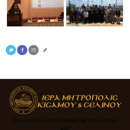
Ευχαριστούμε για την επίσκεψή σας στον ιστότοπό
μας!​