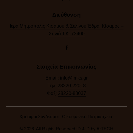
Διεύθυνση
Ιερά Μητρόπολις Κισάμου & Σελίνου Έδρα: Κίσαμος –
Χανιά Τ.Κ. 73400
Στοιχεία Επικοινωνίας
Email:
info@imks.gr
Τηλ:
28220-22018
Φαξ:
28220-83037
Χρήσιμοι Σύνδεσμοι
Οικουμενικό Πατριαρχείο
© 2026. All Rights Reserved. D & D by
ArTECH