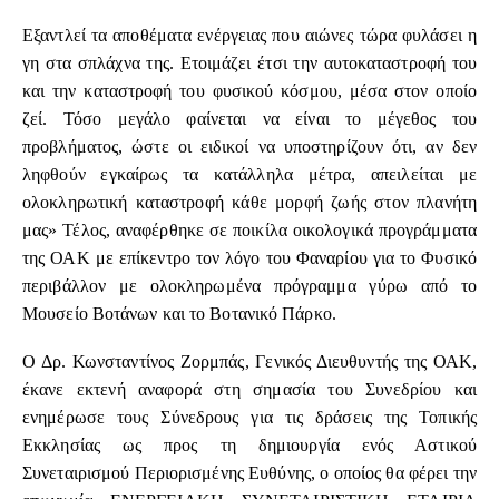
Εξαντλεί τα αποθέματα ενέργειας που αιώνες τώρα φυλάσει η
γη στα σπλάχνα της. Ετοιμάζει έτσι την αυτοκαταστροφή του
και την καταστροφή του φυσικού κόσμου, μέσα στον οποίο
ζεί. Τόσο μεγάλο φαίνεται να είναι το μέγεθος του
προβλήματος, ώστε οι ειδικοί να υποστηρίζουν ότι, αν δεν
ληφθούν εγκαίρως τα κατάλληλα μέτρα, απειλείται με
ολοκληρωτική καταστροφή κάθε μορφή ζωής στον πλανήτη
μας» Τέλος, αναφέρθηκε σε ποικίλα οικολογικά προγράμματα
της ΟΑΚ με επίκεντρο τον λόγο του Φαναρίου για το Φυσικό
περιβάλλον με ολοκληρωμένα πρόγραμμα γύρω από το
Μουσείο Βοτάνων και το Βοτανικό Πάρκο.
Ο Δρ. Κωνσταντίνος Ζορμπάς, Γενικός Διευθυντής της ΟΑΚ,
έκανε εκτενή αναφορά στη σημασία του Συνεδρίου και
ενημέρωσε τους Σύνεδρους για τις δράσεις της Τοπικής
Εκκλησίας ως προς τη δημιουργία ενός Αστικού
Συνεταιρισμού Περιορισμένης Ευθύνης, ο οποίος θα φέρει την