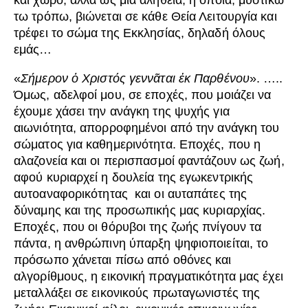
και χώρο, αλλά ως μία αλήθεια, η οποία, μυστικώ
τω τρόπω, βιώνεται σε κάθε Θεία Λειτουργία και
τρέφει το σώμα της Εκκλησίας, δηλαδή όλους
εμάς…
«
Σήμερον ὁ Χριστός γεννᾶται ἐκ Παρθένου
». …..
Όμως, αδελφοί μου, σε εποχές, που μοιάζει να
έχουμε χάσει την ανάγκη της ψυχής για
αιωνιότητα, απορροφημένοι από την ανάγκη του
σώματος για καθημερινότητα. Εποχές, που η
αλαζονεία και οι περισπασμοί φαντάζουν ως ζωή,
αφού κυριαρχεί η δουλεία της εγωκεντρικής
αυτοαναφορικότητας και οι αυταπάτες της
δύναμης και της προσωπικής μας κυριαρχίας.
Εποχές, που οι θόρυβοι της ζωής πνίγουν τα
πάντα, η ανθρώπινη ύπαρξη ψηφιοποιείται, το
πρόσωπο χάνεται πίσω από οθόνες και
αλγορίθμους, η εικονική πραγματικότητα μας έχει
μεταλλάξει σε εικονικούς πρωταγωνιστές της