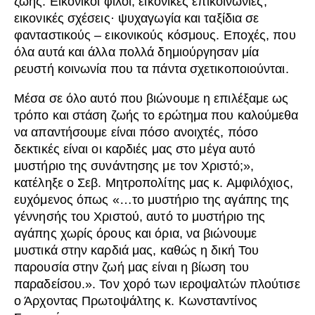
ζωής: Εικονικοί φίλοι, εικονικές επικοινωνίες,
εικονικές σχέσεις· ψυχαγωγία και ταξίδια σε
φανταστικούς – εικονικούς κόσμους. Εποχές, που
όλα αυτά και άλλα πολλά δημιούργησαν μία
ρευστή κοινωνία που τα πάντα σχετικοποιούνται.
Μέσα σε όλο αυτό που βιώνουμε η επιλέξαμε ως
τρόπο και στάση ζωής το ερώτημα που καλούμεθα
να απαντήσουμε είναι πόσο ανοιχτές, πόσο
δεκτικές είναι οι καρδιές μας στο μέγα αυτό
μυστήριο της συνάντησης με τον Χριστό;»,
κατέληξε ο Σεβ. Μητροπολίτης μας κ. Αμφιλόχιος,
ευχόμενος όπως «…το μυστήριο της αγάπης της
γέννησής του Χριστού, αυτό το μυστήριο της
αγάπης χωρίς όρους και όρια, να βιώνουμε
μυστικά στην καρδιά μας, καθώς η δική Του
παρουσία στην ζωή μας είναι η βίωση του
παραδείσου.». Τον χορό των ιεροψαλτών πλούτισε
ο Άρχοντας Πρωτοψάλτης κ. Κωνσταντίνος