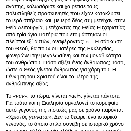
αγάπης, καλωσόρισε και χαιρέτισε τους
πολυπληθείς προσκυνητές που είχαν κατακλύσει
το ιερό σπήλαιο και, με ιερό δέος συμμετείχαν στην
Θεία Λειτουργία, μετέχοντας της Θείας Ευχαριστίας
από τρία άγια Ποτήρια που ετοιμάστηκαν οι
πλείστοι εξ΄ αυτών, αναφέροντας: «.. Η σάρκωση
του Θεού, θα πουν οι Πατέρες της Εκκλησίας,
φανερώνει την μεγαλωσύνη και την μοναδικότητα
του ανθρώπου. Πόσο αξίζει ένας άνθρωπος; Τόσο,
ώστε ο Θεός γίνεται άνθρωπος για χάρη του. Η
Γέννηση του Χριστού είναι το μέτρο της
ανθρώπινης αξίας.
Το «
νυν
», το τώρα, γίνεται «
αεί
», γίνεται πάντοτε.
Για τούτο και η Εκκλησία υμνολογεί το κορυφαίο
αυτό γεγονός της πίστεώς μας σε χρόνο παρόντα:
«
Χριστός γεννάται
». Δεν το θεωρεί ένα ιστορικό
γεγονός, το όποιο απλά συνέβη σε ιστορικό χρόνο