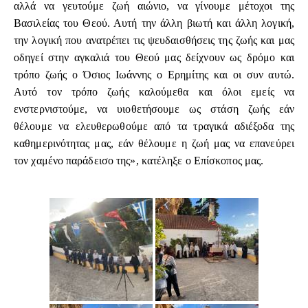
αλλά να γευτούμε ζωή αιώνιο, να γίνουμε μέτοχοι της
Βασιλείας του Θεού. Αυτή την άλλη βιωτή και άλλη λογική,
την λογική που ανατρέπει τις ψευδαισθήσεις της ζωής και μας
οδηγεί στην αγκαλιά του Θεού μας δείχνουν ως δρόμο και
τρόπο ζωής ο Όσιος Ιωάννης ο Ερημίτης και οι συν αυτώ.
Αυτό τον τρόπο ζωής καλούμεθα και όλοι εμείς να
ενστερνιστούμε, να υιοθετήσουμε ως στάση ζωής εάν
θέλουμε να ελευθερωθούμε από τα τραγικά αδιέξοδα της
καθημερινότητας μας, εάν θέλουμε η ζωή μας να επανεύρει
τον χαμένο παράδεισο της», κατέληξε ο Επίσκοπος μας.