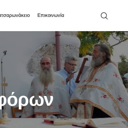
ατσαρωνάκειο
Επικοινωνία
ιο
Επικοινωνία
οφόρων