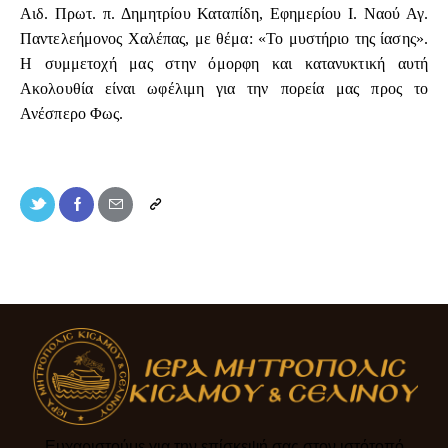
Αιδ. Πρωτ. π. Δημητρίου Καταπίδη, Εφημερίου Ι. Ναού Αγ.
Παντελεήμονος Χαλέπας, με θέμα: «Το μυστήριο της ίασης».
Η συμμετοχή μας στην όμορφη και κατανυκτική αυτή
Ακολουθία είναι ωφέλιμη για την πορεία μας προς το
Ανέσπερο Φως.
Ευχαριστούμε για την επίσκεψή σας στον ιστότοπό