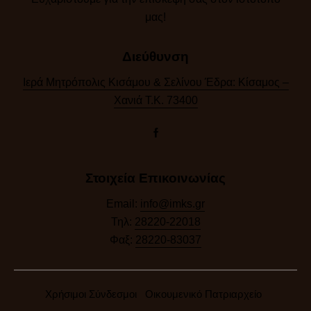
μας!​
Διεύθυνση
Ιερά Μητρόπολις Κισάμου & Σελίνου Έδρα: Κίσαμος –
Χανιά Τ.Κ. 73400
Στοιχεία Επικοινωνίας
Email:
info@imks.gr
Τηλ:
28220-22018
Φαξ:
28220-83037
Χρήσιμοι Σύνδεσμοι
Οικουμενικό Πατριαρχείο