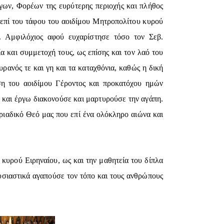
γων, Φορέων της ευρύτερης περιοχής και πλήθος
 επί του τάφου του αοιδίμου Μητροπολίτου κυρού
. Αμφιλόχιος αφού ευχαρίστησε τόσο τον Σεβ.
α και συμμετοχή τους, ως επίσης και τον λαό του
ανός τε και γη και τα καταχθόνια, καθώς η δική
ση του αοιδίμου Γέροντος και προκατόχου ημών
και έργω διακονούσε και μαρτυρούσε την αγάπη.
ριαδικό Θεό μας που επί ένα ολόκληρο αιώνα και
υρού Ειρηναίου, ως και την μαθητεία του δίπλα
Θυσιαστικά αγαπούσε τον τόπο και τους ανθρώπους