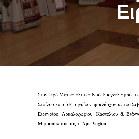
Ει
Στον Ιερό Μητροπολιτικό Ναό Ευαγγελισμού τη
Σελίνου κυρού Ειρηναίου, προεξάρχοντος του Σε
Ειρηναίου, Αρκαλοχωρίου, Καστελίου & Βιάν
Μητροπολίτου μας κ. Αμφιλοχίου.