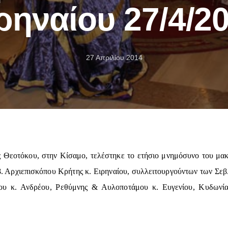
ρηναίου 27/4/2
27 Απριλίου 2014
ς Θεοτόκου, στην Κίσαμο, τελέστηκε το ετήσιο μνημόσυνο του μα
β. Αρχιεπισκόπου Κρήτης κ. Ειρηναίου, συλλειτουργούντων των Σε
νου κ. Ανδρέου, Ρεθύμνης & Αυλοποτάμου κ. Ευγενίου, Κυδωνί