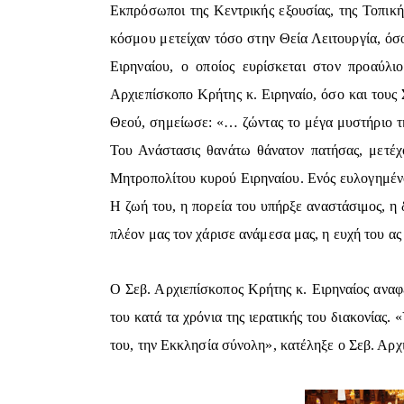
Εκπρόσωποι της Κεντρικής εξουσίας, της Τοπικ
κόσμου μετείχαν τόσο στην Θεία Λειτουργία, όσ
Ειρηναίου, ο οποίος ευρίσκεται στον προαύλ
Αρχιεπίσκοπο Κρήτης κ. Ειρηναίο, όσο και τους 
Θεού, σημείωσε: «… ζώντας το μέγα μυστήριο τη
Του Ανάστασις θανάτω θάνατον πατήσας, μετέχ
Μητροπολίτου κυρού Ειρηναίου. Ενός ευλογημέν
Η ζωή του, η πορεία του υπήρξε αναστάσιμος, η
πλέον μας τον χάρισε ανάμεσα μας, η ευχή του ας
Ο Σεβ. Αρχιεπίσκοπος Κρήτης κ. Ειρηναίος ανα
του κατά τα χρόνια της ιερατικής του διακονίας
του, την Εκκλησία σύνολη», κατέληξε ο Σεβ. Αρχ