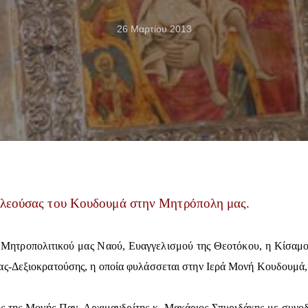
26 Μαρτίου 2013
Ελεούσας του Κουδουμά στην Μητρόπολη μας.
Μητροπολιτικού μας Ναού, Ευαγγελισμού της Θεοτόκου, η Κίσαμος
ς-Δεξιοκρατούσης, η οποία φυλάσσεται στην Ιερά Μονή Κουδουμά, τ
ς της Μονής Παν. Αρχιμανδρίτης κ. Μακάριος Σπυριδάκης με συνοδ