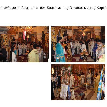
ριωνύμου ημέρας μετά τον Εσπερινό της Αποδόσεως της Εορτής