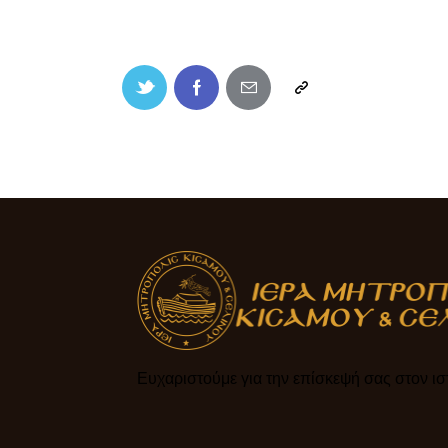
Ευχαριστούμε για την επίσκεψή σας στον ιστ