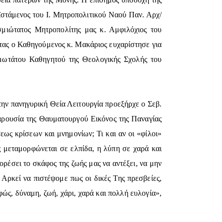
ϊστάμενος του Ι. Μητροπολιτικού Ναού Παν. Αρχ/
μιώτατος Μητροπολίτης μας κ. Αμφιλόχιος του
ας ο Καθηγούμενος κ. Μακάριος ευχαρίστησε για
ιμωτάτου Καθηγητού της Θεολογικής Σχολής του
ην πανηγυρική Θεία Λειτουργία προεξήρχε ο Σεβ.
παρουσία της Θαυματουργού Εικόνος της Παναγίας
ως κρίσεων και μνημονίων; Τι και αν οι «φίλοι»
ς μεταμορφώνεται σε ελπίδα, η λύπη σε χαρά και
ρέσει το σκάφος της ζωής μας να αντέξει, να μην
Αρκεί να πιστέψομε πως οι δικές Της πρεσβείες,
ώς, δύναμη, ζωή, χάρι, χαρά και πολλή ευλογία»,