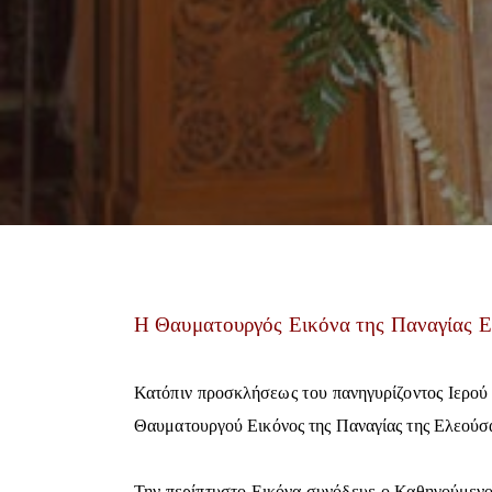
Η Θαυματουργός Εικόνα της Παναγίας 
Κατόπιν προσκλήσεως του πανηγυρίζοντος Ιερού 
Θαυματουργού Εικόνος της Παναγίας της Ελεούσα
Την περίπτυστο Εικόνα συνόδευε ο Καθηγούμενο