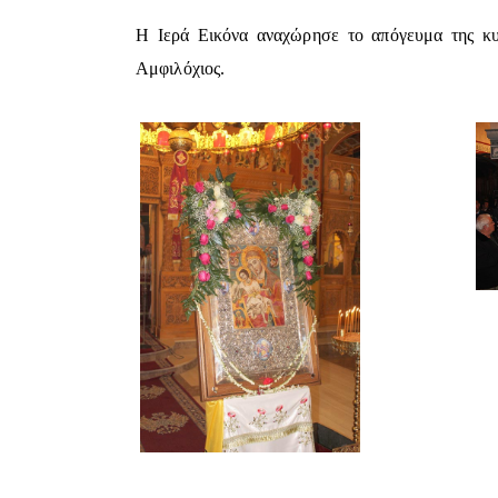
Η Ιερά Εικόνα αναχώρησε το απόγευμα της κυ
Αμφιλόχιος.