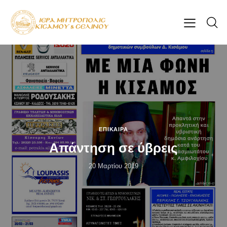
ΕΠΊΚΑΙΡΑ
Απάντηση σε ύβρεις
20 Μαρτίου 2019