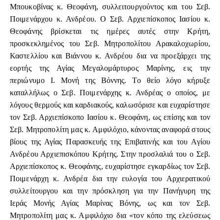
Μπουκοβίνας κ. Θεοφάνη, συλλειτουργούντος και του Σεβ.
Ποιμενάρχου κ. Ανδρέου. Ο Σεβ. Αρχιεπίσκοπος Ιασίου κ.
Θεοφάνης βρίσκεται τις ημέρες αυτές στην Κρήτη,
προσκεκλημένος του Σεβ. Μητροπολίτου Αρακαλοχωρίου,
Καστελλίου και Βιάννου κ. Ανδρέου δια να προεξάρχει της
εορτής της Αγίας Μεγαλομάρτυρος Μαρίνης, εις την
περιώνυμο Ι. Μονή της Βόννης. Το θείο λόγο κήρυξε
καταλλήλως ο Σεβ. Ποιμενάρχης κ. Ανδρέας ο οποίος, με
λόγους θερμούς και καρδιακούς, καλωσόρισε και ευχαρίστησε
τον Σεβ. Αρχιεπίσκοπο Ιασίου κ. Θεοφάνη, ως επίσης και τον
Σεβ. Μητροπολίτη μας κ. Αμφιλόχιο, κάνοντας αναφορά στους
βίους της Αγίας Παρασκευής της Επιβατινής και του Αγίου
Ανδρέου Αρχιεπισκόπου Κρήτης. Στην προσλαλιά του ο Σεβ.
Αρχιεπίσκοπος κ. Θεοφάνης, ευχαρίστησε εγκαρδίως τον Σεβ.
Ποιμενάρχη κ. Ανδρέα δια την ευλογία του Αρχιερατικού
συλλείτουργου και την πρόσκληση για την Πανήγυρη της
Ιεράς Μονής Αγίας Μαρίνας Βόνης, ως και τον Σεβ.
Μητροπολίτη μας κ. Αμφιλόχιο δια «τον κόπο της ελεύσεως