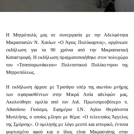
Η Μητρόπολίς μας σε συνεργασία με την Αδελφότητα
Μικρασιατών Ν. Χανίων «Ο Άγιος Πολύκαρπος», οργάνωσε
εκδήλωση για τα 90 χρόνια από την Μικρασιατική
Καταστροφή. Η εκδήλωση πραγματοποιήθηκε στον πολυχώρο
του «Τσατσαρωνάκειου» Πολιτιστικού Πολύκεντρου της
Μητροπόλεως.
Η εκδήλωση άρχισε με Τρισάγιο υπέρ της αιωνίου μνήμης
των σφαγιασθέντων στην Μικρά Ασία αδελφών μας.
Ακολούθησε ομιλία από τον Αιδ. Πρωτοπρεσβύτερο π.
Αθανάσιο Γιούσμα, Εφημέριο Ι.Ν. Αγίου Θεράποντα
Μυτιλήνης, ο οποίος μίλησε με θέμα: «Ο τελευταίος Άγγελος
της Σμύρνης». Ο ομιλητής με λόγο μεστό και ιστορικό, έντονα
φορτισμένο αφού και ο ίδιος είναι Μικρασιάτης στην