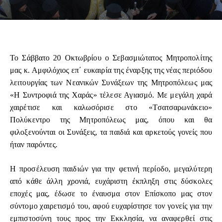
Το Σάββατο 20 Οκτωβρίου ο Σεβασμιώτατος Μητροπολίτης
μας κ. Αμφιλόχιος επ΄ ευκαιρία της έναρξης της νέας περιόδου
λειτουργίας των Νεανικών Συνάξεων της Μητροπόλεως μας
«Η Συντροφιά της Χαράς» τέλεσε Αγιασμό. Με μεγάλη χαρά
χαιρέτισε και καλωσόρισε στο «Τσατσαρωνάκειο»
Πολύκεντρο της Μητροπόλεως μας, όπου και θα
φιλοξενούνται οι Συνάξεις, τα παιδιά και αρκετούς γονείς που
ήταν παρόντες.
Η προσέλευση παιδιών για την φετινή περίοδο, μεγαλύτερη
από κάθε άλλη χρονιά, ευχάριστη έκπληξη στις δύσκολες
εποχές μας, έδωσε το έναυσμα στον Επίσκοπο μας στον
σύντομο χαιρετισμό του, αφού ευχαρίστησε τον γονείς για την
εμπιστοσύνη τους προς την Εκκλησία, να αναφερθεί στις