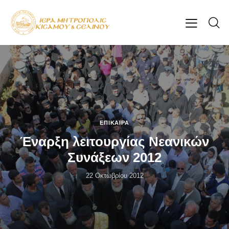
ΕΠΊΚΑΙΡΑ
Έναρξη λειτουργίας Νεανικών
Συνάξεων 2012
22 Οκτωβρίου 2012