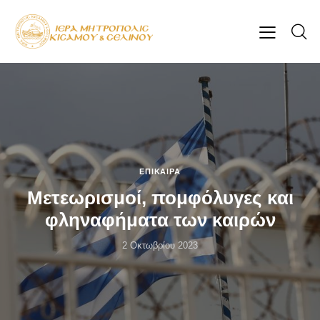
ΕΠΊΚΑΙΡΑ
Μετεωρισμοί, πομφόλυγες και
φληναφήματα των καιρών
2 Οκτωβρίου 2023