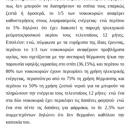
πως δεν μπορούν να διατηρήσουν τα σπίτια τους επαρκώς
ζεστά ή δροσερά, το 1/5 των νοικοκυριών αναφέρει
καθυστερήσεις στους λογαριασμούς ενέργειας· ενώ περίπου
το 5% δηλώνει ότι έχει διακοπεί η παροχή ηλεκτρικού
ρεύματος/φυσικού αερίου τους τελευταίους 12 μήνες.
Επιπλέον: ενώ, σύμφωνα με τα ευρήματα της ίδιας έρευνας,
περίπου το 1/3 των νοικοκυριών αναφέρουν προβλήματα
υγείας, που σχετίζονται με την ανεπαρκή θέρμανση ή/και την
παρουσία υψηλής υγρασίας στο σπίτι (36,15%), και περίπου το
80% των νοικοκυριών έχουν περιορίσει τη χρήση ηλεκτρικής
ενέργειας, περισσότερο από το 75% τη χρήση θέρμανσης και
περίπου το 50% τη χρήση ζεστού νερού για να μπορούν να
πληρώσουν την ενέργεια τους τελευταίους 12 μήνες· ενώ ένα
στα δύο νοικοκυριά έχει περικόψει τις δαπάνες φαγητού· ενώ
ένα στα πέντε τις δαπάνες για φάρμακα, το δε 2,5% των
συμμετεχόντων δηλώνει ότι δεν θερμαίνει καθόλου την
κατοικία του.