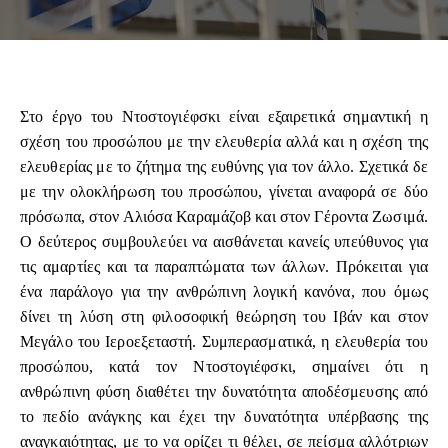
Στο έργο του Ντοστογιέφσκι είναι εξαιρετικά σημαντική η
σχέση του προσώπου με την ελευθερία αλλά και η σχέση της
ελευθερίας με το ζήτημα της ευθύνης για τον άλλο. Σχετικά δε
με την ολοκλήρωση του προσώπου, γίνεται αναφορά σε δύο
πρόσωπα, στον Αλιόσα Καραμάζοβ και στον Γέροντα Ζωσιμά.
Ο δεύτερος συμβουλεύει να αισθάνεται κανείς υπεύθυνος για
τις αμαρτίες και τα παραπτώματα των άλλων. Πρόκειται για
ένα παράλογο για την ανθρώπινη λογική κανόνα, που όμως
δίνει τη λύση στη φιλοσοφική θεώρηση του Ιβάν και στον
Μεγάλο του Ιεροεξεταστή. Συμπερασματικά, η ελευθερία του
προσώπου, κατά τον Ντοστογιέφσκι, σημαίνει ότι η
ανθρώπινη φύση διαθέτει την δυνατότητα αποδέσμευσης από
το πεδίο ανάγκης και έχει την δυνατότητα υπέρβασης της
αναγκαιότητας, με το να ορίζει τι θέλει, σε πείσμα αλλότριων