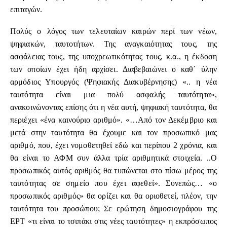
επιταγών.
Πολύς ο λόγος των τελευταίων καιρών περί των νέων,
ψηφιακών, ταυτοτήτων. Της αναγκαιότητας τους, της
ασφάλειας τους, της υποχρεωτικότητας τους, κ.α., η έκδοση
των οποίων έχει ήδη αρχίσει. Διαβεβαιώνει ο καθ΄ ύλην
αρμόδιος Υπουργός (Ψηφιακής Διακυβέρνησης) «.. η νέα
ταυτότητα είναι μια πολύ ασφαλής ταυτότητα»,
ανακοινώνοντας επίσης ότι η νέα αυτή, ψηφιακή ταυτότητα, θα
περιέχει «ένα καινούριο αριθμό». «…Από τον Δεκέμβριο και
μετά στην ταυτότητα θα έχουμε και τον προσωπικό μας
αριθμό, που, έχει νομοθετηθεί εδώ και περίπου 2 χρόνια, και
θα είναι το ΑΦΜ συν άλλα τρία αριθμητικά στοιχεία. ..Ο
προσωπικός αυτός αριθμός θα τυπώνεται στο πίσω μέρος της
ταυτότητας σε σημείο που έχει αφεθεί». Συνεπώς… «ο
προσωπικός αριθμός» θα ορίζει και θα οριοθετεί, πλέον, την
ταυτότητα του προσώπου; Σε ερώτηση δημοσιογράφου της
ΕΡΤ «τι είναι το τσιπάκι στις νέες ταυτότητες» η εκπρόσωπος