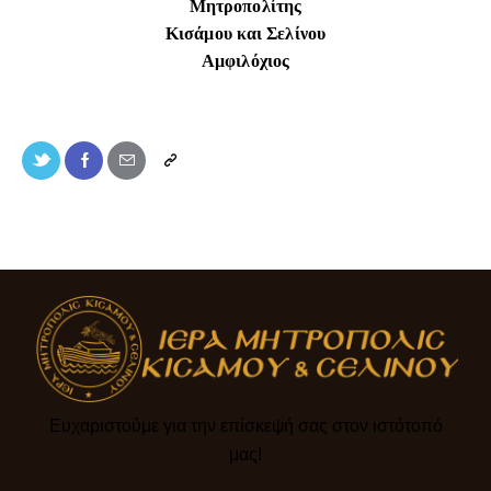
Μητροπολίτης
Κισάμου και Σελίνου
Αμφιλόχιος
Ευχαριστούμε για την επίσκεψή σας στον ιστότοπό
μας!​