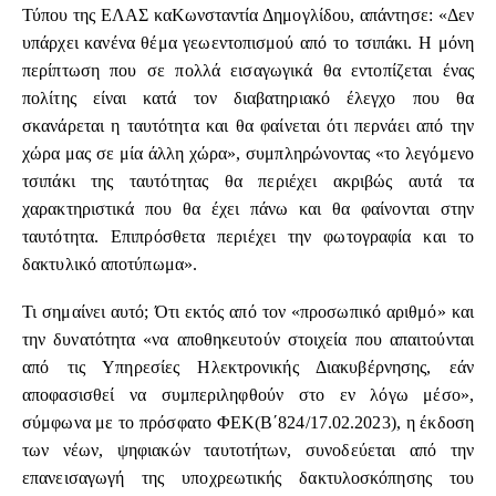
Τύπου της ΕΛΑΣ καΚωνσταντία Δημογλίδου, απάντησε: «Δεν
υπάρχει κανένα θέμα γεωεντοπισμού από το τσιπάκι. Η μόνη
περίπτωση που σε πολλά εισαγωγικά θα εντοπίζεται ένας
πολίτης είναι κατά τον διαβατηριακό έλεγχο που θα
σκανάρεται η ταυτότητα και θα φαίνεται ότι περνάει από την
χώρα μας σε μία άλλη χώρα», συμπληρώνοντας «το λεγόμενο
τσιπάκι της ταυτότητας θα περιέχει ακριβώς αυτά τα
χαρακτηριστικά που θα έχει πάνω και θα φαίνονται στην
ταυτότητα. Επιπρόσθετα περιέχει την φωτογραφία και το
δακτυλικό αποτύπωμα».
Τι σημαίνει αυτό; Ότι εκτός από τον «προσωπικό αριθμό» και
την δυνατότητα «να αποθηκευτούν στοιχεία που απαιτούνται
από τις Υπηρεσίες Ηλεκτρονικής Διακυβέρνησης, εάν
αποφασισθεί να συμπεριληφθούν στο εν λόγω μέσο»,
σύμφωνα με το πρόσφατο ΦΕΚ(Β΄824/17.02.2023), η έκδοση
των νέων, ψηφιακών ταυτοτήτων, συνοδεύεται από την
επανεισαγωγή της υποχρεωτικής δακτυλοσκόπησης του