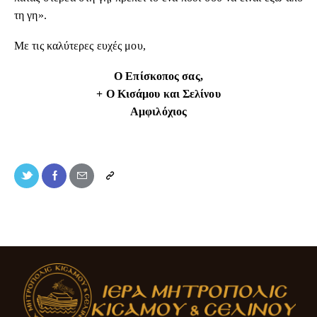
τη γη».
Με τις καλύτερες ευχές μου,
Ο Επίσκοπος σας,
+ Ο Κισάμου και Σελίνου
Αμφιλόχιος