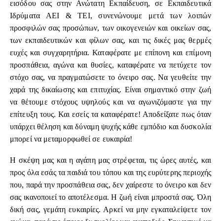
εισόδου σας στην Ανώτατη Εκπαίδευση, σε Εκπαιδευτικά
Ιδρύματα ΑΕΙ & ΤΕΙ, συνενώνουμε μετά των λοιπών
προσφιλών σας προσώπων, των οικογενειών και οικείων σας,
των εκπαιδευτικών και φίλων σας, και τις δικές μας θερμές
ευχές και συγχαρητήρια. Καταφέρατε με επίπονη και επίμονη
προσπάθεια, αγώνα και θυσίες, καταφέρατε να πετύχετε τον
στόχο σας, να πραγματώσετε το όνειρο σας. Να γευθείτε την
χαρά της δικαίωσης και επιτυχίας. Είναι σημαντικό στην ζωή
να θέτουμε στόχους υψηλούς και να αγωνιζόμαστε για την
επίτευξη τους. Και εσείς τα καταφέρατε! Αποδείξατε πως όταν
υπάρχει θέληση και δύναμη ψυχής κάθε εμπόδιο και δυσκολία
μπορεί να μεταμορφωθεί σε ευκαιρία!
Η σκέψη μας και η αγάπη μας στρέφεται, τις ώρες αυτές, και
προς όλα εσάς τα παιδιά του τόπου και της ευρύτερης περιοχής
που, παρά την προσπάθεια σας, δεν χαίρεστε το όνειρο και δεν
σας ικανοποιεί το αποτέλεσμα. Η ζωή είναι μπροστά σας. Όλη
δική σας, γεμάτη ευκαιρίες. Αρκεί να μην εγκαταλείψετε τον