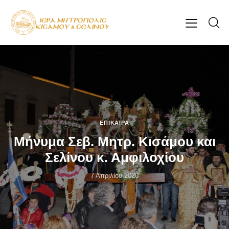
ΕΠΊΚΑΙΡΑ
Μήνυμα Σεβ. Μητρ. Κισάμου και
Σελίνου κ. Αμφιλοχίου
7 Απριλίου 2020