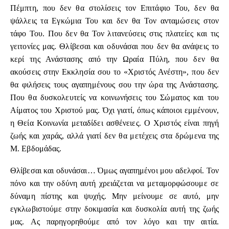
Πέμπτη, που δεν θα στολίσεις τον Επιτάφιο Του, δεν θα
ψάλλεις τα Εγκώμια Του και δεν θα Τον ανταμώσεις στον
τάφο Του. Που δεν θα Τον λιτανεύσεις στις πλατείες και τις
γειτονίες μας. Θλίβεσαι και οδυνάσαι που δεν θα ανάψεις το
κερί της Ανάστασης από την Ωραία Πύλη, που δεν θα
ακούσεις στην Εκκλησία σου το «Χριστός Ανέστη», που δεν
θα φιλήσεις τους αγαπημένους σου την ώρα της Ανάστασης.
Που θα δυσκολευτείς να κοινωνήσεις του Σώματος και του
Αίματος του Χριστού μας. Όχι γιατί, όπως κάποιοι εμμένουν,
η Θεία Κοινωνία μεταδίδει ασθένειες. Ο Χριστός είναι πηγή
ζωής και χαράς, αλλά γιατί δεν θα μετέχεις στα δρώμενα της
Μ. Εβδομάδας.
Θλίβεσαι και οδυνάσαι… Όμως αγαπημένοι μου αδελφοί. Τον
πόνο και την οδύνη αυτή χρειάζεται να μεταμορφώσουμε σε
δύναμη πίστης και ψυχής. Μην μείνουμε σε αυτό, μην
εγκλωβιστούμε στην δοκιμασία και δυσκολία αυτή της ζωής
μας. Ας παρηγορηθούμε από τον λόγο και την αιτία.