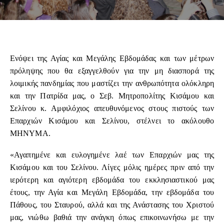
Ενόψει της Αγίας και Μεγάλης Εβδομάδας και των μέτρων
πρόληψης που θα εξαγγελθούν για την μη διασπορά της
λοιμικής πανδημίας που μαστίζει την ανθρωπότητα ολόκληρη
και την Πατρίδα μας, ο Σεβ. Μητροπολίτης Κισάμου και
Σελίνου κ. Αμφιλόχιος απευθυνόμενος στους πιστούς των
Επαρχιών Κισάμου και Σελίνου, στέλνει το ακόλουθο
ΜΗΝΥΜΑ.
«Αγαπημένε και ευλογημένε λαέ των Επαρχιών μας της
Κισάμου και του Σελίνου. Λίγες μόλις ημέρες πριν από την
ιερότερη και αγιότερη εβδομάδα του εκκλησιαστικού μας
έτους, την Αγία και Μεγάλη Εβδομάδα, την εβδομάδα του
Πάθους, του Σταυρού, αλλά και της Ανάστασης του Χριστού
μας, νιώθω βαθιά την ανάγκη όπως επικοινωνήσω με την