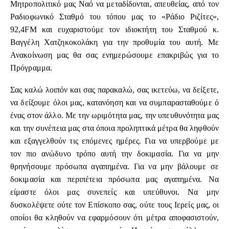
Μητροπολιτικό μας Ναό να μεταδίδονται, απευθείας, από τον
Ραδιοφωνικό Σταθμό του τόπου μας το «Ράδιο Ριζίτες»,
92,4FM και ευχαριστούμε τον ιδιοκτήτη του Σταθμού κ.
Βαγγέλη Χατζηκοκολάκη για την προθυμία του αυτή. Με
Ανακοίνωση μας θα σας ενημερώσουμε επακριβώς για το
Πρόγραμμα.
Σας καλώ λοιπόν και σας παρακαλώ, σας ικετεύω, να δείξετε,
να δείξουμε όλοι μας, κατανόηση και να συμπαρασταθούμε ό
ένας στον άλλο. Με την ωριμότητα μας, την υπευθυνότητα μας
και την συνέπεια μας στα όποια προληπτικά μέτρα θα ληφθούν
και εξαγγελθούν τις επόμενες ημέρες. Για να υπερβούμε με
τον πιο ανώδυνο τρόπο αυτή την δοκιμασία. Για να μην
θρηνήσουμε πρόσωπα αγαπημένα. Για να μην βάλουμε σε
δοκιμασία και περιπέτεια πρόσωπα μας αγαπημένα. Να
είμαστε όλοι μας συνεπείς και υπεύθυνοι. Να μην
δυσκολέψετε ούτε τον Επίσκοπο σας, ούτε τους Ιερείς μας, οι
οποίοι θα κληθούν να εφαρμόσουν ότι μέτρα αποφασιστούν,