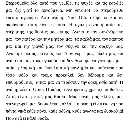
Στερούμεθα όλο αυτό που γεμίζει τις ψυχές και τις καρδιές
μας όχι γιατί το αρνούμεθα. Μη γένοιτο! Το στερούμεθα
επειδή αγαπάμε. Από αγάπη! Ναι! Όσο οξύμωρο και αν
ακούγεται, αυτή είναι η αιτία. Η αγάπη είναι η αιτία της
στέρησης, της θυσίας μας αυτής. Αγαπάμε τον συνάνθρωπο
μας, τον πατέρα και την μητέρα μας, τα παιδιά μας, τον παππού
μας και την γιαγιά μας, τον σύζυγο και την σύζυγο μας.
Αγαπάμε όλους εκείνους που ζουν γύρω μας, δίπλα μας και
ανάμεσα μας, τους αγαπάμε και δεν θέλουμε να γίνουμε εμείς
αιτία η λοιμική και ύπουλη αυτή πανδημία και ασθένεια που
τόσο φόβο και τρόμο προκαλεί, δεν θέλουμε και δεν
επιθυμούμε εξ΄ αιτίας μας να περάσουν την δοκιμασία αυτή. Η
αγάπη, λέει ο Όσιος Παίσιος ο Αγιορείτης, χρειάζεται θυσίες.
Αυτή είναι η δική μας θυσία. Μας πονά, μας θλίβει, μας
στεναχωρεί, μας δυσκολεύει, αλλά… η αγάπη είναι εκείνη που
πάντα νικά κάθε πόνο, κάθε οδύνη, κάθε αγωνία και δυσκολία!
Που αξίζει κάθε θυσία.