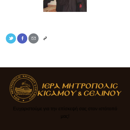
Ευχαριστούμε για την επίσκεψή σας στον ιστότοπό
μας!​