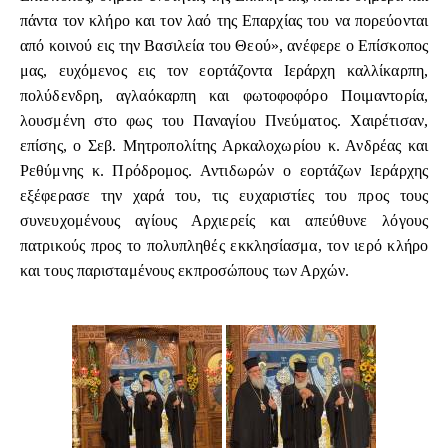
πάντα τον κλήρο και τον λαό της Επαρχίας του να πορεύονται
από κοινού εις την Βασιλεία του Θεού», ανέφερε ο Επίσκοπος
μας, ευχόμενος εις τον εορτάζοντα Ιεράρχη καλλίκαρπη,
πολύδενδρη, αγλαόκαρπη και φωτοφοφόρο Ποιμαντορία,
λουσμένη στο φως του Παναγίου Πνεύματος. Χαιρέτισαν,
επίσης, ο Σεβ. Μητροπολίτης Αρκαλοχωρίου κ. Ανδρέας και
Ρεθύμνης κ. Πρόδρομος. Αντιδωρών ο εορτάζων Ιεράρχης
εξέφερασε την χαρά του, τις ευχαριστίες του προς τους
συνευχομένους αγίους Αρχιερείς και απεύθυνε λόγους
πατρικούς προς το πολυπληθές εκκλησίασμα, τον ιερό κλήρο
και τους παρισταμένους εκπροσώπους των Αρχών.