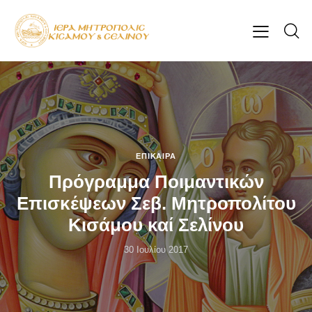
ΕΠΊΚΑΙΡΑ
Πρόγραμμα Ποιμαντικών
Επισκέψεων Σεβ. Μητροπολίτου
Κισάμου καί Σελίνου
30 Ιουλίου 2017