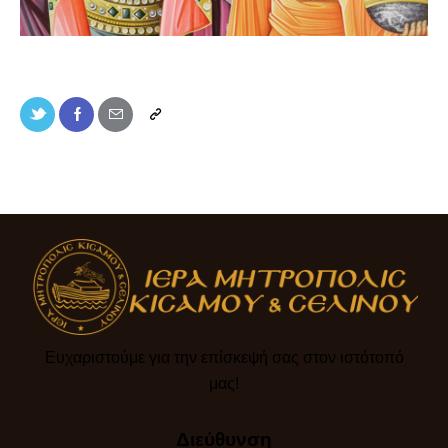
Ευχαριστούμε για την επίσκεψή σας στον ιστότοπό
μας!​
Διεύθυνση