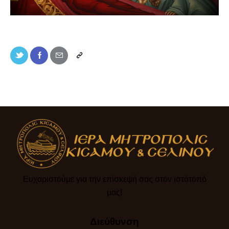
Ευχαριστούμε για την επίσκεψή σας στον ιστότοπό
μας!​
Διεύθυνση