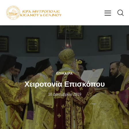
ΕΠΊΚΑΙΡΑ
Χειροτονία Επισκόπου
18 Δεκεμβρίου 2019