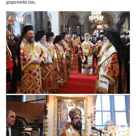
χειροτονία του.