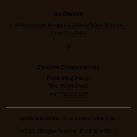
Διεύθυνση
Ιερά Μητρόπολις Κισάμου & Σελίνου Έδρα: Κίσαμος –
Χανιά Τ.Κ. 73400
Στοιχεία Επικοινωνίας
Email:
info@imks.gr
Τηλ:
28220-22018
Φαξ:
28220-83037
Χρήσιμοι Σύνδεσμοι
Οικουμενικό Πατριαρχείο
© 2026. All Rights Reserved. D & D by
ArTECH