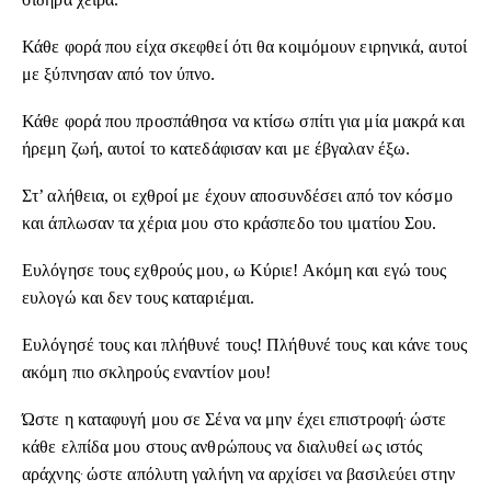
Κάθε φορά που είχα σκεφθεί ότι θα κοιμόμουν ειρηνικά, αυτοί
με ξύπνησαν από τον ύπνο.
Κάθε φορά που προσπάθησα να κτίσω σπίτι για μία μακρά και
ήρεμη ζωή, αυτοί το κατεδάφισαν και με έβγαλαν έξω.
Στ’ αλήθεια, οι εχθροί με έχουν αποσυνδέσει από τον κόσμο
και άπλωσαν τα χέρια μου στο κράσπεδο του ιματίου Σου.
Ευλόγησε τους εχθρούς μου, ω Κύριε! Ακόμη και εγώ τους
ευλογώ και δεν τους καταριέμαι.
Ευλόγησέ τους και πλήθυνέ τους! Πλήθυνέ τους και κάνε τους
ακόμη πιο σκληρούς εναντίον μου!
.
Ώστε η καταφυγή μου σε Σένα να μην έχει επιστροφή
ώστε
κάθε ελπίδα μου στους ανθρώπους να διαλυθεί ως ιστός
.
αράχνης
ώστε απόλυτη γαλήνη να αρχίσει να βασιλεύει στην