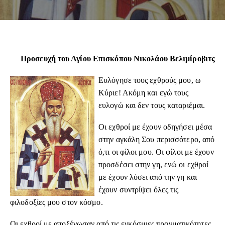
Προσευχή του Αγίου Επισκόπου Νικολάου Βελιμίροβιτς
Ευλόγησε τους εχθρούς μου, ω
Κύριε! Ακόμη και εγώ τους
ευλογώ και δεν τους καταριέμαι.
Οι εχθροί με έχουν οδηγήσει μέσα
στην αγκάλη Σου περισσότερο, από
ό,τι οι φίλοι μου. Οι φίλοι με έχουν
προσδέσει στην γη, ενώ οι εχθροί
με έχουν λύσει από την γη και
έχουν συντρίψει όλες τις
φιλοδοξίες μου στον κόσμο.
Οι εχθροί με αποξένωσαν από τις εγκόσμιες πραγματικότητες