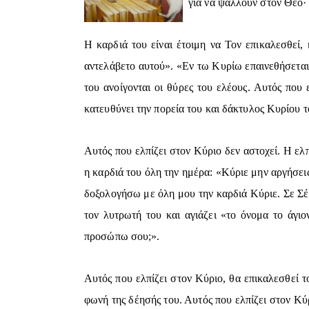
για να ψάλλουν στον Θεό· 
Η καρδιά του είναι έτοιμη να Τον επικαλεσθεί,
αντελάβετο αυτού». «Εν τω Κυρίω επαινεθήσεται 
του ανοίγονται οι θύρες του ελέους. Αυτός που
κατευθύνει την πορεία του και δάκτυλος Κυρίου 
Αυτός που ελπίζει στον Κύριο δεν αστοχεί. Η ελπ
η καρδιά του όλη την ημέρα: «Κύριε μην αργήσει
δοξολογήσω με όλη μου την καρδιά Κύριε. Σε Σέν
τον λυτρωτή του και αγιάζει «το όνομα το άγι
προσώπω σου;».
Αυτός που ελπίζει στον Κύριο, θα επικαλεσθεί το
φωνή της δέησής του. Αυτός που ελπίζει στον Κύ