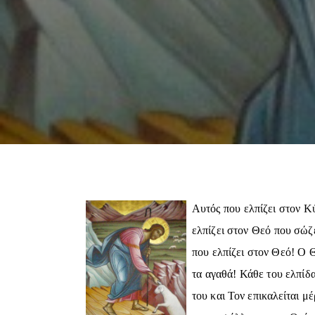
Αυτός που ελπίζει στον Κύ
ελπίζει στον Θεό που σώζ
που ελπίζει στον Θεό! Ο Θ
τα αγαθά! Κάθε του ελπίδα
του και Τον επικαλείται μέ