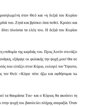
ι προσηλωμένη στον Θεό και «η δεξιά του Κυρίου
διά του. Ζητά και βρίσκει όσα ποθεί. Κρούει και
 δίνει πλούσια τα ελέη του. Η δεξιά του Κυρίου
τη επιθυμία της καρδιάς του. Προς Αυτόν στενάζει
 ανάγκη, εξάγαγε εκ φυλακής την ψυχή μου! Θα σε
τός που ελπίζει στον Κύριο, ευλογεί τον Ύψιστο,
ρος τον Θεό: «Κύριε πότε ήξω και οφθήσομαι τω
αρεί τα θαυμάσια Του· και ο Κύριος θα ακούσει τη
ι στην ψυχή του βασιλεύει πλήρης αταραξία. Όταν