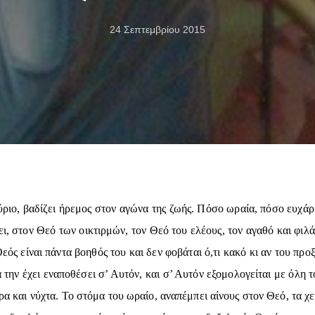
24 Σεπτεμβρίου 2015
ριο, βαδίζει ήρεμος στον αγώνα της ζωής. Πόσο ωραία, πόσο ευχάρι
ει, στον Θεό των οικτιρμών, τον Θεό του ελέους, τον αγαθό και φι
εός είναι πάντα βοηθός του και δεν φοβάται ό,τι κακό κι αν του προ
 την έχει εναποθέσει σ’ Αυτόν, και σ’ Αυτόν εξομολογείται με όλη τ
ρα και νύχτα. Το στόμα του ωραίο, αναπέμπει αίνους στον Θεό, τα χε