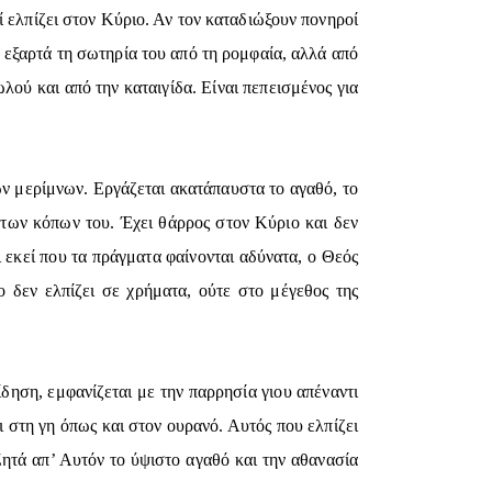
τί ελπίζει στον Κύριο. Αν τον καταδιώξουν πονηροί
τε εξαρτά τη σωτηρία του από τη ρομφαία, αλλά από
λού και από την καταιγίδα. Είναι πεπεισμένος για
των μερίμνων. Εργάζεται ακατάπαυστα το αγαθό, το
 των κόπων του. Έχει θάρρος στον Κύριο και δεν
ι εκεί που τα πράγματα φαίνονται αδύνατα, ο Θεός
ο δεν ελπίζει σε χρήματα, ούτε στο μέγεθος της
ίδηση, εμφανίζεται με την παρρησία γιου απέναντι
ι στη γη όπως και στον ουρανό. Αυτός που ελπίζει
ητά απ’ Αυτόν το ύψιστο αγαθό και την αθανασία