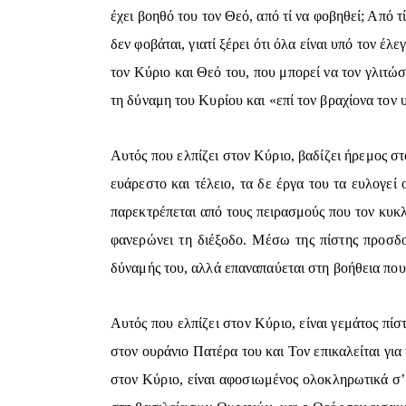
έχει βοηθό του τον Θεό, από τί να φοβηθεί; Από τ
δεν φοβάται, γιατί ξέρει ότι όλα είναι υπό τον έ
τον Κύριο και Θεό του, που μπορεί να τον γλιτώσ
τη δύναμη του Κυρίου και «επί τον βραχίονα τον
Αυτός που ελπίζει στον Κύριο, βαδίζει ήρεμος στ
ευάρεστο και τέλειο, τα δε έργα του τα ευλογε
παρεκτρέπεται από τους πειρασμούς που τον κυκλώ
φανερώνει τη διέξοδο. Μέσω της πίστης προσδοκ
δύναμής του, αλλά επαναπαύεται στη βοήθεια που
Αυτός που ελπίζει στον Κύριο, είναι γεμάτος πίσ
στον ουράνιο Πατέρα του και Τον επικαλείται για
στον Κύριο, είναι αφοσιωμένος ολοκληρωτικά σ’