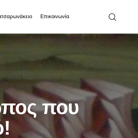
ατσαρωνάκειο
Επικοινωνία
ιο
Επικοινωνία
ωπος που
ό!