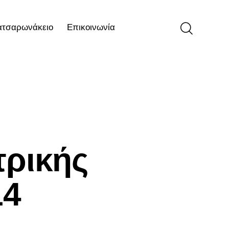
ατσαρωνάκειο
Επικοινωνία
ιο
Επικοινωνία
τρικής
14