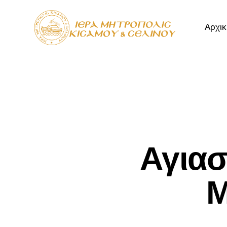
Αρχικ
Αρχική
Μητρόπ
Αγιασ
Μ