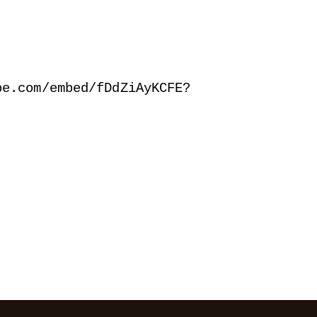
be.com/embed/fDdZiAyKCFE?