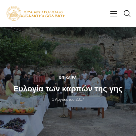
ΕΠΊΚΑΙΡΑ
Ευλογία των καρπών της γης
1 Αυγούστου 2017