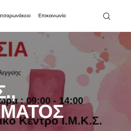
ατσαρωνάκειο
Επικοινωνία
ιο
Επικοινωνία
.,
ΗΜΑΤΟΣ