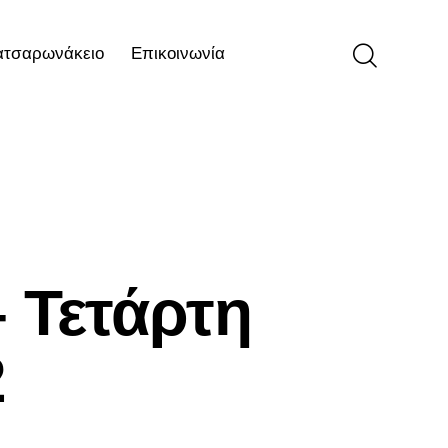
ατσαρωνάκειο
Επικοινωνία
ιο
Επικοινωνία
 Τετάρτη
2