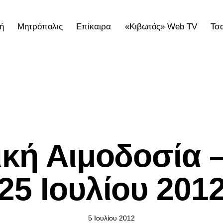
ή
Μητρόπολις
Επίκαιρα
«Κιβωτός» Web TV
Τσ
ολις
Επίκαιρα
«Κιβωτός» Web TV
Τσατσαρωνάκε
ΕΠΊΚΑΙΡΑ
ική Αιμοδοσία –
25 Ιουλίου 201
5 Ιουλίου 2012