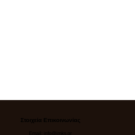
Στοιχεία Επικοινωνίας
Email:
info@imks.gr