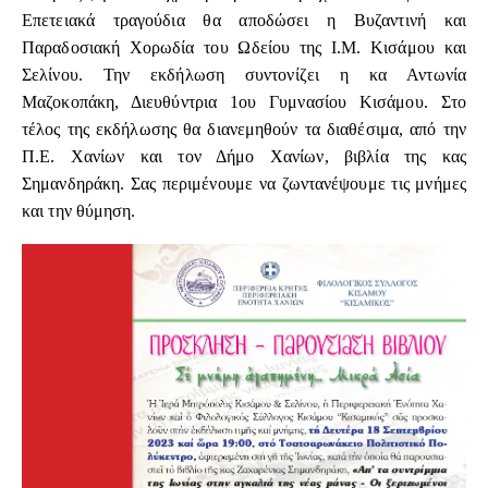
Επετειακά τραγούδια θα αποδώσει η Βυζαντινή και
Παραδοσιακή Χορωδία του Ωδείου της Ι.Μ. Κισάμου και
Σελίνου. Την εκδήλωση συντονίζει η κα Αντωνία
Μαζοκοπάκη, Διευθύντρια 1ου Γυμνασίου Κισάμου. Στο
τέλος της εκδήλωσης θα διανεμηθούν τα διαθέσιμα, από την
Π.Ε. Χανίων και τον Δήμο Χανίων, βιβλία της κας
Σημανδηράκη. Σας περιμένουμε να ζωντανέψουμε τις μνήμες
και την θύμηση.