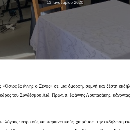
13 Ιανουαρίου 2020
 «Όσιος Ιωάννης ο Ξένος» σε μια όμορφη, σεμνή και ζέστη εκδή
εδρος του Συνδέσμου Αιδ. Πρωτ. π. Ιωάννης Λουπασάκης, κάνοντας
ε λόγους πατρικούς και παραινετικούς, χαιρέτισε την εκδήλωση εκφ