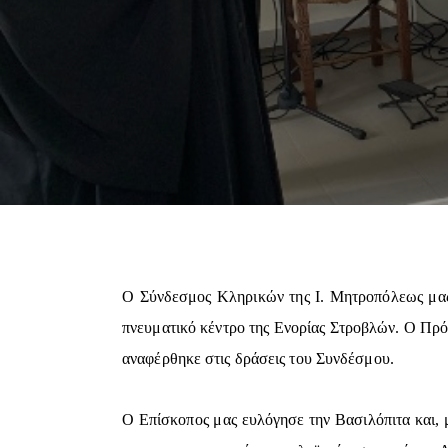
Ο Σύνδεσμος Κληρικών της Ι. Μητροπόλεως μας
πνευματικό κέντρο της Ενορίας Στροβλών. Ο Πρό
αναφέρθηκε στις δράσεις του Συνδέσμου.
Ο Επίσκοπος μας ευλόγησε την Βασιλόπιτα και, μ