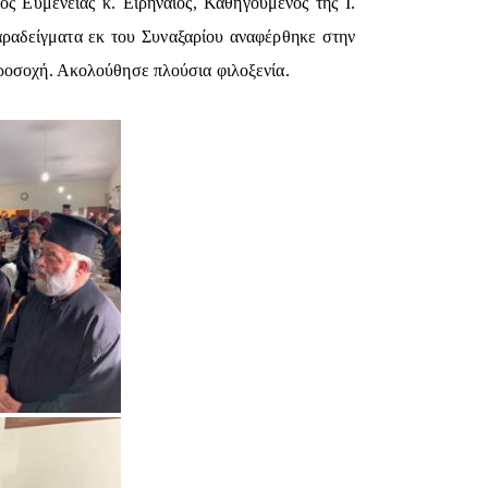
 Ευμενείας κ. Ειρηναίος, Καθηγούμενος της Ι.
αραδείγματα εκ του Συναξαρίου αναφέρθηκε στην
προσοχή. Ακολούθησε πλούσια φιλοξενία.