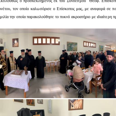
. Ακολούθως ο προσκεκλημένος εκ του Συνδέσμου Θεοφ. Επίσκοπος
νέτου, τον οποίο καλωσόρισε ο Επίσκοπος μας, με αναφορά σε π
μιλία την οποία παρακολούθησε το πυκνό ακροατήριο με ιδιαίτερη 