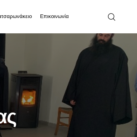
ατσαρωνάκειο
Επικοινωνία
ιο
Επικοινωνία
ας