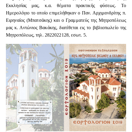
Εκκλησίας μας, κ.α. θέματα πρακτικής φύσεως. Το
Ημερολόγιο το οποίο επιμελήθηκαν ο Παν. Αρχιμανδρίτης π.
Ειρηναίος (Μπατσάκης) και ο Γραμματεύς της Μητροπόλεως
μας κ. Αντώνιος Βακάκης, διατίθεται εις το βιβλιοπωλείο της
Μητροπόλεως, τηλ. 2822022128, εσωτ. 5.