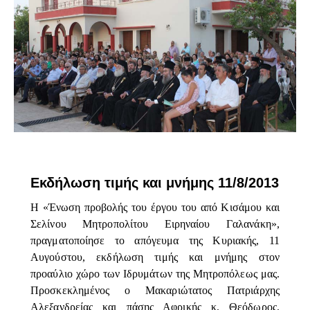
ΕΠΊΚΑΙΡΑ
Εκδήλωση τιμής και μνήμης 11/8/2013
Η «Ένωση προβολής του έργου του από Κισάμου και
Σελίνου Μητροπολίτου Ειρηναίου Γαλανάκη»,
πραγματοποίησε το απόγευμα της Κυριακής, 11
Αυγούστου, εκδήλωση τιμής και μνήμης στον
προαύλιο χώρο των Ιδρυμάτων της Μητροπόλεως μας.
Προσκεκλημένος ο Μακαριώτατος Πατριάρχης
Αλεξανδρείας και πάσης Αφρικής κ. Θεόδωρος.