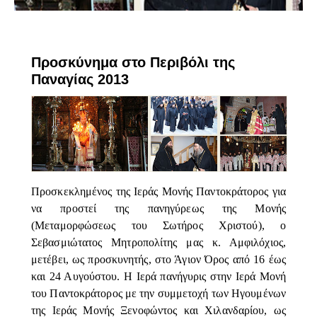
ΕΠΊΚΑΙΡΑ
Προσκύνημα στο Περιβόλι της
Παναγίας 2013
Προσκεκλημένος της Ιεράς Μονής Παντοκράτορος για
να προστεί της πανηγύρεως της Μονής
(Μεταμορφώσεως του Σωτήρος Χριστού), ο
Σεβασμιώτατος Μητροπολίτης μας κ. Αμφιλόχιος,
μετέβει, ως προσκυνητής, στο Άγιον Όρος από 16 έως
και 24 Αυγούστου. Η Ιερά πανήγυρις στην Ιερά Μονή
του Παντοκράτορος με την συμμετοχή των Ηγουμένων
της Ιεράς Μονής Ξενοφώντος και Χιλανδαρίου, ως