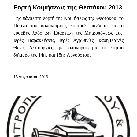
Εορτή Κοιμήσεως της Θεοτόκου 2013
Την πάνσεπτη εορτή της Κοιμήσεως της Θεοτόκου, το
Πάσχα του καλοκαιριού, εόρτασε πάνδημα και ο
ευσεβής λαός των Επαρχιών της Μητροπόλεως μας.
Ιερές Παρακλήσεις, Ιερές Αγρυπνίες, καθημερινές
Θείες Λειτουργίες, με αποκορύφωμα το εόρτιο
διήμερο της 14ης και 15ης Αυγούστου.
13 Αυγούστου 2013