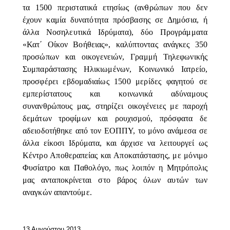
τα 1500 περιστατικά ετησίως (ανθρώπων που δεν
έχουν καμία δυνατότητα πρόσβασης σε Δημόσια, ή
άλλα Νοσηλευτικά Ιδρύματα), δύο Προγράμματα
«Κατ΄ Οίκον Βοήθειας», καλύπτοντας ανάγκες 350
προσώπων και οικογενειών, Γραμμή Τηλεφωνικής
Συμπαράστασης Ηλικιωμένων, Κοινωνικό Ιατρείο,
προσφέρει εβδομαδιαίως 1500 μερίδες φαγητού σε
εμπερίστατους και κοινωνικά αδύναμους
συνανθρώπους μας, στηρίζει οικογένειες με παροχή
δεμάτων τροφίμων και ρουχισμού, πρόσφατα δε
αδειοδοτήθηκε από τον ΕΟΠΠΥ, το μόνο ανάμεσα σε
άλλα είκοσι Ιδρύματα, και άρχισε να λειτουργεί ως
Κέντρο Αποθεραπείας και Αποκατάστασης, με μόνιμο
Φυσίατρο και Παθολόγο, πως λοιπόν η Μητρόπολις
μας ανταποκρίνεται στο βάρος όλων αυτών των
αναγκών απαντούμε.
13 Αυγούστου 2013