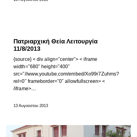
ΕΠΊΚΑΙΡΑ
Πατριαρχική Θεία Λειτουργία
11/8/2013
{source} < div align="center"> < iframe
width="680" height="400"
src="//www.youtube.com/embed/Xo99r7Zuhms?
rel=0" frameborder="0" allowfullscreen> <
/iframe>…
13 Αυγούστου 2013