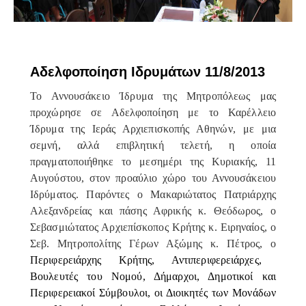
ΕΠΊΚΑΙΡΑ
Αδελφοποίηση Ιδρυμάτων 11/8/2013
Το Αννουσάκειο Ίδρυμα της Μητροπόλεως μας
προχώρησε σε Αδελφοποίηση με το Καρέλλειο
Ίδρυμα της Ιεράς Αρχιεπισκοπής Αθηνών, με μια
σεμνή, αλλά επιβλητική τελετή, η οποία
πραγματοποιήθηκε το μεσημέρι της Κυριακής, 11
Αυγούστου, στον προαύλιο χώρο του Αννουσάκειου
Ιδρύματος. Παρόντες ο Μακαριώτατος Πατριάρχης
Αλεξανδρείας και πάσης Αφρικής κ. Θεόδωρος, ο
Σεβασμιώτατος Αρχιεπίσκοπος Κρήτης κ. Ειρηναίος, ο
Σεβ. Μητροπολίτης Γέρων Αξώμης κ. Πέτρος, ο
Περιφερειάρχης Κρήτης, Αντιπεριφερειάρχες,
Βουλευτές του Νομού, Δήμαρχοι, Δημοτικοί και
Περιφερειακοί Σύμβουλοι, οι Διοικητές των Μονάδων