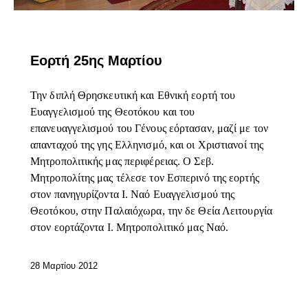
ΕΠΊΚΑΙΡΑ
Εορτή 25ης Μαρτίου
Την διπλή Θρησκευτική και Εθνική εορτή του
Ευαγγελισμού της Θεοτόκου και του
επανευαγγελισμού του Γένους εόρτασαν, μαζί με τον
απανταχού της γης Ελληνισμό, και οι Χριστιανοί της
Μητροπολιτικής μας περιφέρειας. Ο Σεβ.
Μητροπολίτης μας τέλεσε τον Εσπερινό της εορτής
στον πανηγυρίζοντα Ι. Ναό Ευαγγελισμού της
Θεοτόκου, στην Παλαιόχωρα, την δε Θεία Λειτουργία
στον εορτάζοντα Ι. Μητροπολιτικό μας Ναό.
28 Μαρτίου 2012