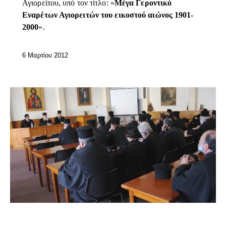
Αγιορείτου, υπό τον τίτλο: «
Μέγα Γεροντικό
Εναρέτων Αγιορειτών του εικοστού αιώνος 1901-
2000
».
6 Μαρτίου 2012
ΕΠΊΚΑΙΡΑ