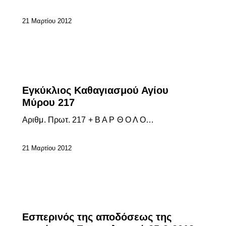
21 Μαρτίου 2012
ΕΠΊΚΑΙΡΑ
Εγκύκλιος Καθαγιασμού Αγίου
Μύρου 217
Αριθμ. Πρωτ. 217 + Β Α Ρ Θ Ο Λ Ο…
21 Μαρτίου 2012
ΕΠΊΚΑΙΡΑ
Εσπερινός της αποδόσεως της