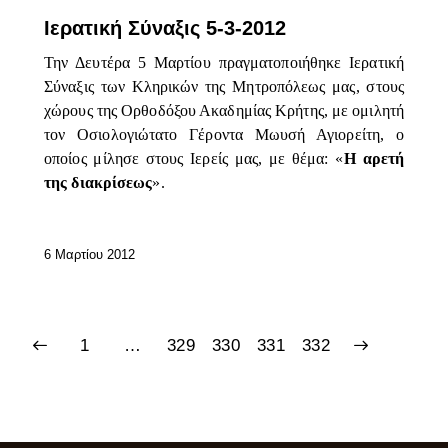
Ιερατική Σύναξις 5-3-2012
Την Δευτέρα 5 Μαρτίου πραγματοποιήθηκε Ιερατική
Σύναξις των Κληρικών της Μητροπόλεως μας, στους
χώρους της Ορθοδόξου Ακαδημίας Κρήτης, με ομιλητή
τον Οσιολογιώτατο Γέροντα Μωυσή Αγιορείτη, ο
οποίος μίλησε στους Ιερείς μας, με θέμα: «
Η αρετή
της διακρίσεως
».
6 Μαρτίου 2012
1
…
329
330
>
331
332