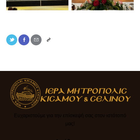
Ευχαριστούμε για την επίσκεψή σας στον ιστότοπό
μας!​