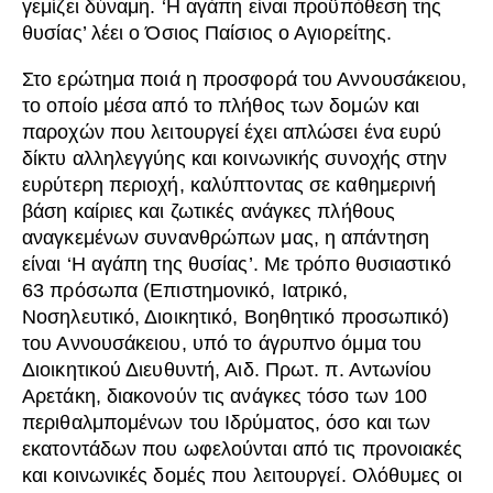
γεμίζει δύναμη. ‘Η αγάπη είναι προϋπόθεση της
θυσίας’ λέει ο Όσιος Παίσιος ο Αγιορείτης.
Στο ερώτημα ποιά η προσφορά του Αννουσάκειου,
το οποίο μέσα από το πλήθος των δομών και
παροχών που λειτουργεί έχει απλώσει ένα ευρύ
δίκτυ αλληλεγγύης και κοινωνικής συνοχής στην
ευρύτερη περιοχή, καλύπτοντας σε καθημερινή
βάση καίριες και ζωτικές ανάγκες πλήθους
αναγκεμένων συνανθρώπων μας, η απάντηση
είναι ‘Η αγάπη της θυσίας’. Με τρόπο θυσιαστικό
63 πρόσωπα (Επιστημονικό, Ιατρικό,
Νοσηλευτικό, Διοικητικό, Βοηθητικό προσωπικό)
του Αννουσάκειου, υπό το άγρυπνο όμμα του
Διοικητικού Διευθυντή, Αιδ. Πρωτ. π. Αντωνίου
Αρετάκη, διακονούν τις ανάγκες τόσο των 100
περιθαλμπομένων του Ιδρύματος, όσο και των
εκατοντάδων που ωφελούνται από τις προνοιακές
και κοινωνικές δομές που λειτουργεί. Ολόθυμες οι