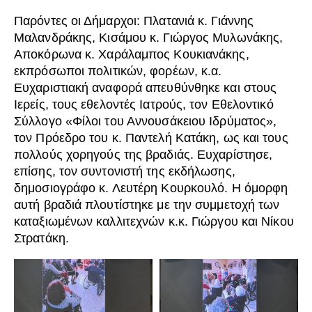
Παρόντες οι Δήμαρχοι: Πλατανιά κ. Γιάννης
Μαλανδράκης, Κισάμου κ. Γιώργος Μυλωνάκης,
Αποκόρωνα κ. Χαράλαμπος Κουκιανάκης,
εκπρόσωποι πολιτικών, φορέων, κ.α.
Ευχαριστιακή αναφορά απευθύνθηκε και στους
Ιερείς, τους εθελοντές Ιατρούς, τον Εθελοντικό
Σύλλογο «Φίλοι του Αννουσάκειου Ιδρύματος»,
τον Πρόεδρο του κ. Παντελή Κατάκη, ως και τους
πολλούς χορηγούς της βραδιάς. Ευχαρίστησε,
επίσης, τον συντονιστή της εκδήλωσης,
δημοσιογράφο κ. Λευτέρη Κουρκουλό. Η όμορφη
αυτή βραδιά πλουτίστηκε με την συμμετοχή των
καταξιωμένων καλλιτεχνών κ.κ. Γιώργου και Νίκου
Στρατάκη.