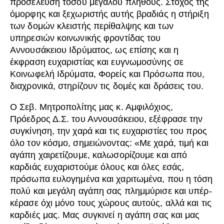
προσέλευση τόσου μεγάλου πλήθους. Στόχος της
όμορφης και ξεχωριστής αυτής βραδιάς η στήριξη
των δομών κλειστής περίθαλψης και των
υπηρεσιών κοινωνικής φροντίδας του
Αννουσάκειου Ιδρύματος, ως επίσης και η
έκφραση ευχαριστίας και ευγνωμοσύνης σε
Κοινωφελή Ιδρύματα, Φορείς και Πρόσωπα που,
διαχρονικά, στηρίζουν τις δομές και δράσεις του.
Ο Σεβ. Μητροπολίτης μας κ. Αμφιλόχιος,
Πρόεδρος Δ.Σ. του Αννουσάκειου, εξέφρασε την
συγκίνηση, την χαρά και τις ευχαριστίες του προς
όλο τον κόσμο, σημειώνοντας: «Με χαρά, τιμή και
αγάπη χαιρετίζουμε, καλωσορίζουμε και από
καρδιάς ευχαριστούμε όλους και όλες εσάς,
πρόσωπα ευλογημένα και χαριτωμένα, που η τόση
πολύ και μεγάλη αγάπη σας πλημμύρισε και υπέρ-
κέρασε όχι μόνο τους χώρους αυτούς, αλλά και τις
καρδιές μας. Μας συγκινεί η αγάπη σας και μας