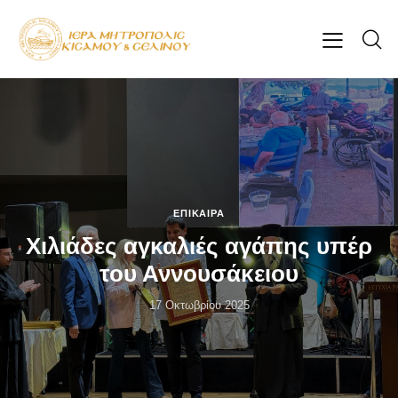
ΕΠΊΚΑΙΡΑ
Χιλιάδες αγκαλιές αγάπης υπέρ
του Αννουσάκειου
17 Οκτωβρίου 2025