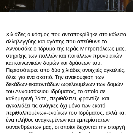
Χιλιάδες ο κόσμος που ανταποκρίθηκε στο κάλεσα
αλληλεγγύης και αγάπης που απεύθυνε το
Αννουσάκειο Ίδρυμα της Ιεράς Μητροπόλεως μας,
στήριξης των πολλών και ποικίλλων προνοιακών
και κοινωνικών δομών και δράσεων του.
Περισσότερες από δύο χιλιάδες ανοιχτές αγκαλιές,
όλες για ένα σκοπό. Την ανακούφιση των
δεκάδων-εκατοντάδων ωφελουμένων των δομών
του Αννουσάκειου Ιδρύματος, το οποίο σε
καθημερινή βάση, περιθάλπει, φροντίζει και
αγκαλιάζει τις ανάγκες όχι μόνο των εκατό
περιθαλπομένων-ενοίκων του Ιδρύματος, αλλά και
ένα πλήθος αναγκεμένων και εμπερίστατων
συνανθρώπων μας, οι οποίοι δέχονται την στοργή