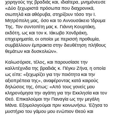
χορηγούς της βραδιάς και, ιδιαίτερα, μνημόνευσε
«Δύο ξεχωριστά πρόσωπα που διαχρονικά,
σιωπηλά και αθόρυβα, στηρίζουν τόσο την Ι.
Μητρόπολη μας, όσο και το Αννουσάκειο Ίδρυμα
Της. Τον συντοπίτη μας κ. Γιάννη Κουρτάκη,
εκδότη, ως και τον κ. Ιάκωβο Χονδράκη,
επιχειρηματία, οι οποίοι με περισσή προθυμία,
συμβάλλουν έμπρακτα στην διευθέτηση πλήθους
θεμάτων και δυσκολιών».
Καλωσόρισε, τέλος, και παρουσίασε την
καλλιτέχνιδα της βραδιάς κ. Πέγκυ Ζήνα, η οποία
ως είπε: «ξεχωρίζει για την ποιότητα και την
αξιοπρέπεια της», αναφέροντας κατά καιρούς
δηλώσεις της, όπως: «Από τους γονείς μου
κληρονόμησα την αγάπη για την Εκκλησία και τον
Θεό. Επικαλούμαι την Παναγία ως την μεγάλη
Μάνα. Εξομολογούμαι πριν κοινωνήσω. Έζησα το
μυστήριο του γάμου μου ενώπιον Θεού και