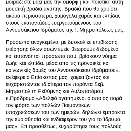
μοιράζεστε μαζί μας την όμορφη και ποιοτική αυτή
μουσική βραδιά αγάπης. Βραδιά που θα χαρίσει,
ακόμα περισσότερα, χαμόγελα χαράς και ελπίδας
στους εκατοντάδες ευεργετούμενους του
Αννουσάκειου Ιδρύματος της Ι. Μητροπόλεως μας.
Πρόσωπα αναγκεμένα, με δυσκολίες επιβίωσης,
στέρησης όλων όσων εμείς θεωρούμε δεδομένα
και αυτονόητα· πρόσωπα που, βρίσκουν νόημα
ζωής και ελπίδα, μέσα από τις προνοικές και
κοινωνικές δομές του Αννουσάκειου Ιδρύματος»,
ανέφερε ο Επίσκοπος μας, χαιρετίζοντας και
ευχαριστώντας ιδιαίτερα τον παρόντα Σεβ.
Μητροπολίτη Ρεθύμνης και Αυλοποτάμου
κ.Πρόδρομο «Αδελφό αγαπημένο, ο οποίος παρά
τον φόρτο των πολλών Ποιμαντικών
υποχρεώσεων του των ημερών, δηλώνει έμπρακτα
την ευαισθησία και ενδιαφέρον του για το Ίδρυμα
μας». Επιπροσθέτως, ευχαρίστησε τους πολλούς