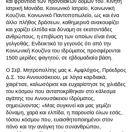
και φροντίδα των προνοιακών δομών του. Κινητή
Ιατρική Μονάδα, Κοινωνικό Ιατρείο, Κοινωνική
Κουζίνα, Κοινωνικό Παντοποπωλείο, ως και ένα
άλλο πλήθος δράσεων, καθημερινά ανακουφίζει
και χαρίζει ελπίδα και δύναμη σε εκατοντάδες
ανθρώπους, η επιβίωση των οποίων είναι ένας
γολγοθάς. Ενδεικτικό το γεγονός ότι από την
Κοινωνική Κουζίνα του Ιδρύματος προσφέρονται
1500 μερίδες φαγητού, σε εβδομαδιαία βάση.
Ο Σεβ. Μητροπολίτης μας κ. Αμφλόχιος, Πρόεδρος
Δ.Σ. του Αννουσάκειου, με λόγια καρδιακά,
χαιρέτισε, καλωσόρισε και ευχαρίστησε τις χιλιάδες
του κόσμου που ανταποκρίθηκαν στο κάλεσμα
αγάπης του Αννουσάκειου Ιδρύματος,
σημειώνοντας: «Μας συγκινεί και μας γεμίζει
δύναμη, χαρά και ελπίδα, η παρουσία όλων εσάς,
τόσου κόσμου που, ευαισθητοποιημένοι στον
πόνο και την ανάγκη του συνανθρώπου,