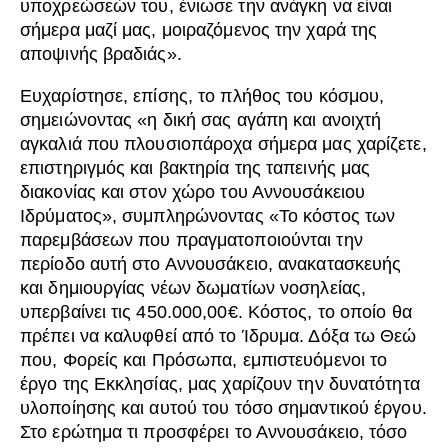
υποχρεώσεών του, ένιωσε την ανάγκη να είναι
σήμερα μαζί μας, μοιραζόμενος την χαρά της
αποψινής βραδιάς».
Ευχαρίστησε, επίσης, το πλήθος του κόσμου,
σημειώνοντας «η δική σας αγάπη και ανοιχτή
αγκαλιά που πλουσιοπάροχα σήμερα μας χαρίζετε,
επιστηριγμός και βακτηρία της ταπεινής μας
διακονίας και στον χώρο του Αννουσάκειου
Ιδρύματος», συμπληρώνοντας «Το κόστος των
παρεμβάσεων που πραγματοποιούνται την
περίοδο αυτή στο Αννουσάκειο, ανακατασκευής
και δημιουργίας νέων δωματίων νοσηλείας,
υπερβαίνει τις 450.000,00€. Κόστος, το οποίο θα
πρέπει να καλυφθεί από το Ίδρυμα. Δόξα τω Θεώ
που, Φορείς και Πρόσωπα, εμπιστευόμενοι το
έργο της Εκκλησίας, μας χαρίζουν την δυνατότητα
υλοποίησης και αυτού του τόσο σημαντικού έργου.
Στο ερώτημα τι προσφέρει το Αννουσάκειο, τόσο