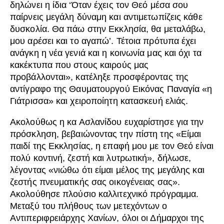
δηλώνει η ίδια ‘Όταν έχεις τον Θεό μέσα σου
παίρνεις μεγάλη δύναμη και αντιμετωπίζεις κάθε
δυσκολία. Θα πάω στην Εκκλησία, θα μεταλάβω,
μου αρέσει και το αγαπώ’. Τέτοια πρότυπα έχει
ανάγκη η νέα γενιά και η κοινωνία μας και όχι τα
κακέκτυπα που στους καιρούς μας
προβάλλονται», κατέληξε προσφέροντας της
αντίγραφο της Θαυματουργού Εικόνας Παναγία «η
Γιάτρισσα» και χειροποίητη κατασκευή ελιάς.
Ακολούθως η κα Ασλανίδου ευχαρίστησε για την
πρόσκληση, βεβαιώνοντας την πίστη της «Είμαι
παιδί της Εκκλησίας, η επαφή μου με τον Θεό είναι
πολύ κοντινή, ζεστή και λυτρωτική», δήλωσε,
λέγοντας «νιώθω ότι είμαι μέλος της μεγάλης και
ζεστής πνευματικής σας οικογένειας σας».
Ακολούθησε πλούσιο καλλιτεχνικό πρόγραμμα.
Μεταξύ του πλήθους των μετεχόντων ο
Αντιπεριφρειάρχης Χανίων, όλοι οι Δήμαρχοι της