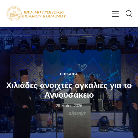
ΕΠΊΚΑΙΡΑ
Χιλιάδες ανοιχτές αγκαλιές για το
Αννουσάκειο
28 Μαΐου 2026