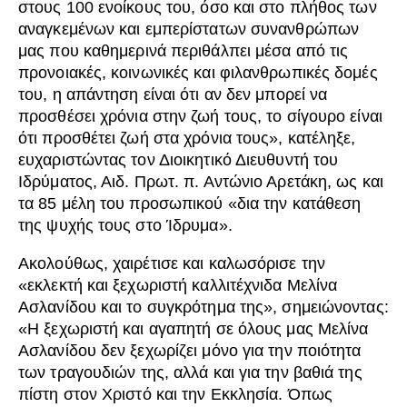
στους 100 ενοίκους του, όσο και στο πλήθος των
αναγκεμένων και εμπερίστατων συνανθρώπων
μας που καθημερινά περιθάλπει μέσα από τις
προνοιακές, κοινωνικές και φιλανθρωπικές δομές
του, η απάντηση είναι ότι αν δεν μπορεί να
προσθέσει χρόνια στην ζωή τους, το σίγουρο είναι
ότι προσθέτει ζωή στα χρόνια τους», κατέληξε,
ευχαριστώντας τον Διοικητικό Διευθυντή του
Ιδρύματος, Αιδ. Πρωτ. π. Αντώνιο Αρετάκη, ως και
τα 85 μέλη του προσωπικού «δια την κατάθεση
της ψυχής τους στο Ίδρυμα».
Ακολούθως, χαιρέτισε και καλωσόρισε την
«εκλεκτή και ξεχωριστή καλλιτέχνιδα Μελίνα
Ασλανίδου και το συγκρότημα της», σημειώνοντας:
«Η ξεχωριστή και αγαπητή σε όλους μας Μελίνα
Ασλανίδου δεν ξεχωρίζει μόνο για την ποιότητα
των τραγουδιών της, αλλά και για την βαθιά της
πίστη στον Χριστό και την Εκκλησία. Όπως