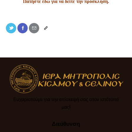
Πατήστε έδω για να δείτε την πρόσκληση.
Ευχαριστούμε για την επίσκεψή σας στον ιστότοπό
μας!​
Διεύθυνση